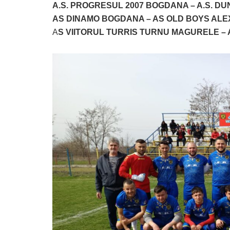
A.S. PROGRESUL 2007 BOGDANA – A.S. D
AS DINAMO BOGDANA – AS OLD BOYS AL
A
S VIITORUL TURRIS TURNU MAGURELE – 