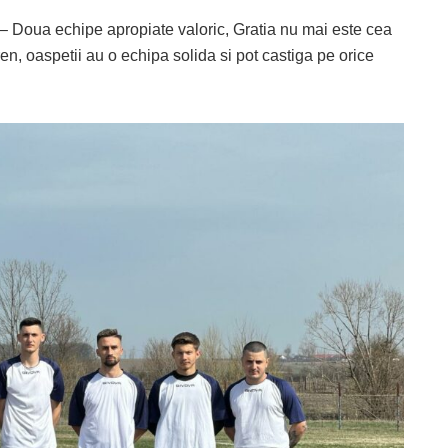
– Doua echipe apropiate valoric, Gratia nu mai este cea
en, oaspetii au o echipa solida si pot castiga pe orice