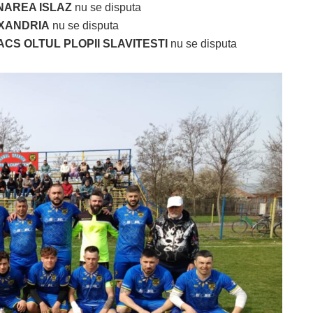
UNAREA ISLAZ
nu se disputa
EXANDRIA
nu se disputa
ACS OLTUL PLOPII SLAVITESTI
nu se disputa