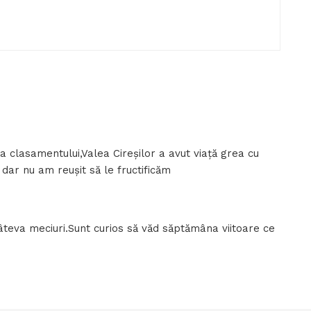
 clasamentului,Valea Cireșilor a avut viață grea cu
 dar nu am reușit să le fructificăm
âteva meciuri.Sunt curios să văd săptămâna viitoare ce