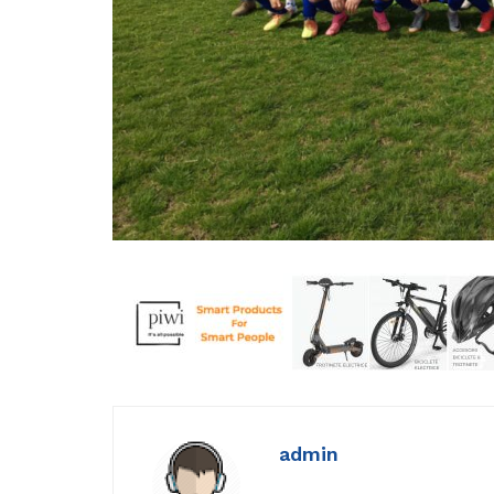
admin