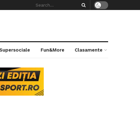
 Supersociale
Fun&More
Clasamente