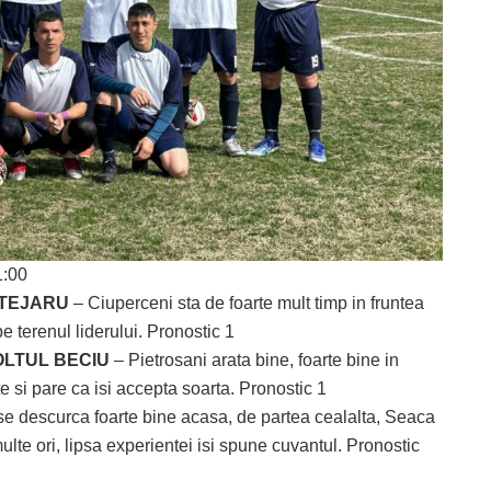
1:00
STEJARU
– Ciuperceni sta de foarte mult timp in fruntea
pe terenul liderului. Pronostic 1
OLTUL BECIU
– Pietrosani arata bine, foarte bine in
te si pare ca isi accepta soarta. Pronostic 1
descurca foarte bine acasa, de partea cealalta, Seaca
ulte ori, lipsa experientei isi spune cuvantul. Pronostic