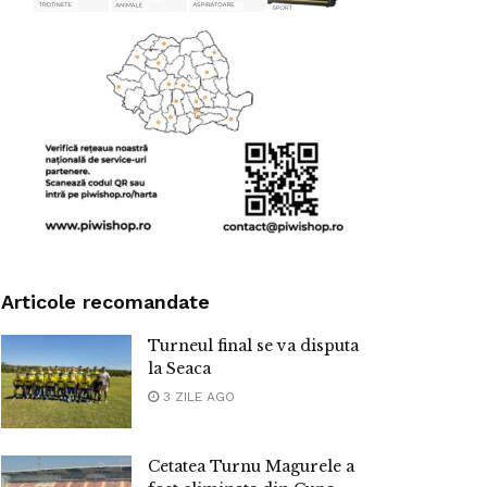
Articole recomandate
Turneul final se va disputa
la Seaca
3 ZILE AGO
Cetatea Turnu Magurele a