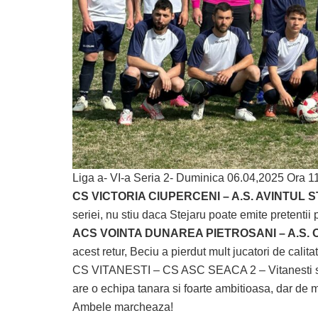
Liga a- VI-a Seria 2- Duminica 06.04,2025 Ora 1
CS VICTORIA CIUPERCENI – A.S. AVINTUL 
seriei, nu stiu daca Stejaru poate emite pretentii 
ACS VOINTA DUNAREA PIETROSANI – A.S. 
acest retur, Beciu a pierdut mult jucatori de calita
CS VITANESTI – CS ASC SEACA 2 – Vitanesti se 
are o echipa tanara si foarte ambitioasa, dar de m
Ambele marcheaza!