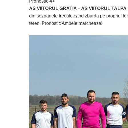
Pronostic
4+
AS VIITORUL GRATIA – AS VIITORUL TALPA
din sezoanele trecute cand zburda pe propriul ter
teren. Pronostic Ambele marcheaza!