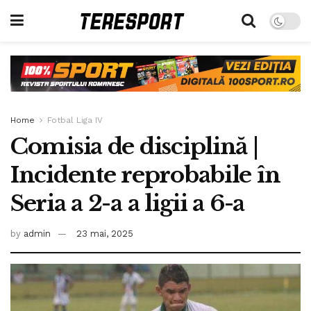
Home
Fotbal Liga IV
Comisia de disciplină |
Incidente reprobabile în
Seria a 2-a a ligii a 6-a
by
admin
23 mai, 2025