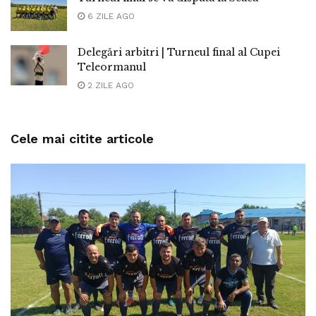
6 ZILE AGO
Delegări arbitri | Turneul final al Cupei
Teleormanul
2 ZILE AGO
Cele mai citite articole