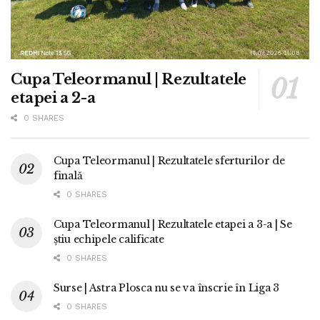
Cupa Teleormanul | Rezultatele
etapei a 2-a
0 SHARES
Cupa Teleormanul | Rezultatele sferturilor de
finală
0 SHARES
Cupa Teleormanul | Rezultatele etapei a 3-a | Se
știu echipele calificate
0 SHARES
Surse | Astra Plosca nu se va înscrie în Liga 3
0 SHARES