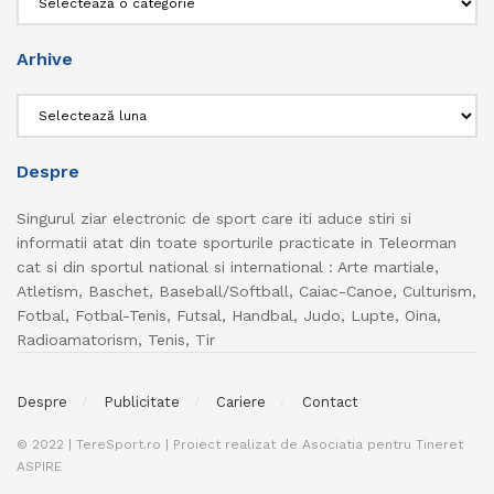
Arhive
Arhive
Despre
Singurul ziar electronic de sport care iti aduce stiri si
informatii atat din toate sporturile practicate in Teleorman
cat si din sportul national si international : Arte martiale,
Atletism, Baschet, Baseball/Softball, Caiac-Canoe, Culturism,
Fotbal, Fotbal-Tenis, Futsal, Handbal, Judo, Lupte, Oina,
Radioamatorism, Tenis, Tir
Despre
Publicitate
Cariere
Contact
© 2022 | TereSport.ro | Proiect realizat de Asociatia pentru Tineret
ASPIRE