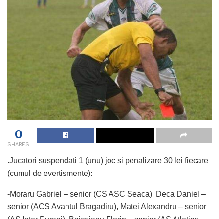
0
SHARES
.Jucatori suspendati 1 (unu) joc si penalizare 30 lei fiecare
(cumul de evertismente):
-Moraru Gabriel – senior (CS ASC Seaca), Deca Daniel –
senior (ACS Avantul Bragadiru), Matei Alexandru – senior