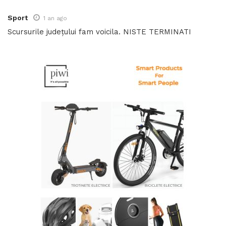
Sport
1 an ago
Scursurile județului fam voicila. NISTE TERMINATI