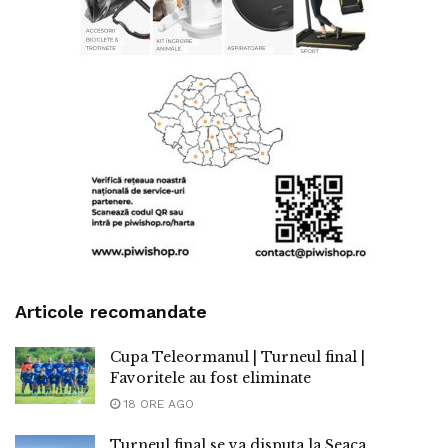
Articole recomandate
Cupa Teleormanul | Turneul final |
Favoritele au fost eliminate
18 ORE AGO
Turneul final se va disputa la Seaca