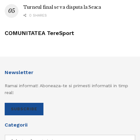
Turneul final se va disputa la Seaca
0 SHARES
COMUNITATEA TereSport
Newsletter
Ramai informat! Aboneaza-te si primesti informatii in timp
real!
SUBSCRIBE
Categorii
Categorii