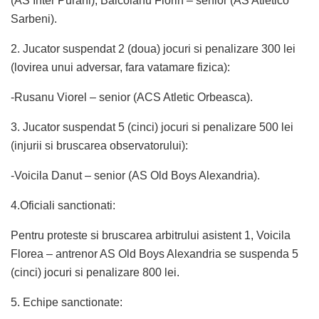
(AS Inter Purani), Baicoianu Florin – senior (AS Atletico
Sarbeni).
2. Jucator suspendat 2 (doua) jocuri si penalizare 300 lei
(lovirea unui adversar, fara vatamare fizica):
-Rusanu Viorel – senior (ACS Atletic Orbeasca).
3. Jucator suspendat 5 (cinci) jocuri si penalizare 500 lei
(injurii si bruscarea observatorului):
-Voicila Danut – senior (AS Old Boys Alexandria).
4.Oficiali sanctionati:
Pentru proteste si bruscarea arbitrului asistent 1, Voicila
Florea – antrenor AS Old Boys Alexandria se suspenda 5
(cinci) jocuri si penalizare 800 lei.
5. Echipe sanctionate: