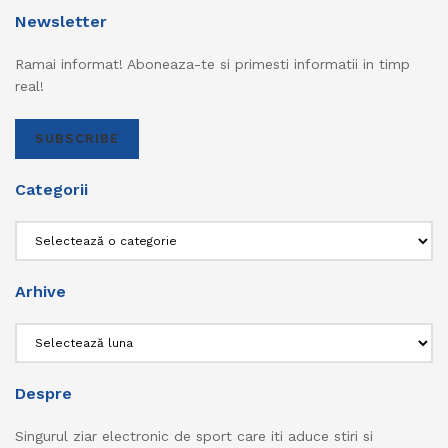
Newsletter
Ramai informat! Aboneaza-te si primesti informatii in timp
real!
SUBSCRIBE
Categorii
Categorii
Arhive
Arhive
Despre
Singurul ziar electronic de sport care iti aduce stiri si