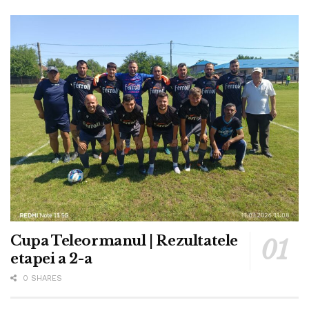
Cupa Teleormanul | Rezultatele
etapei a 2-a
0 SHARES