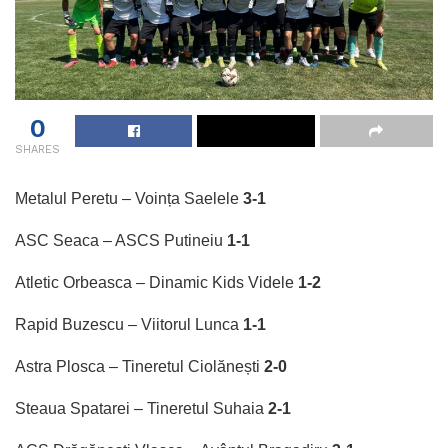
0
SHARES
Metalul Peretu – Voința Saelele
3-1
ASC Seaca – ASCS Putineiu
1-1
Atletic Orbeasca – Dinamic Kids Videle
1-2
Rapid Buzescu – Viitorul Lunca
1-1
Astra Plosca – Tineretul Ciolănești
2-0
Steaua Spatarei – Tineretul Suhaia
2-1