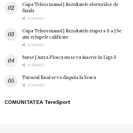
Cupa Teleormanul | Rezultatele sferturilor de
finală
0 SHARES
Cupa Teleormanul | Rezultatele etapei a 3-a | Se
știu echipele calificate
0 SHARES
Surse | Astra Plosca nu se va înscrie în Liga 3
0 SHARES
Turneul final se va disputa la Seaca
0 SHARES
COMUNITATEA TereSport