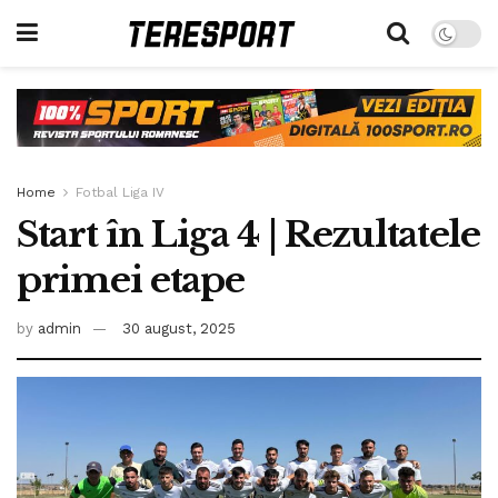
Home
Fotbal Liga IV
Start în Liga 4 | Rezultatele
primei etape
by
admin
30 august, 2025