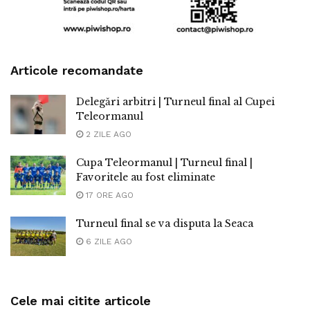
Articole recomandate
Delegări arbitri | Turneul final al Cupei
Teleormanul
2 ZILE AGO
Cupa Teleormanul | Turneul final |
Favoritele au fost eliminate
17 ORE AGO
Turneul final se va disputa la Seaca
6 ZILE AGO
Cele mai citite articole