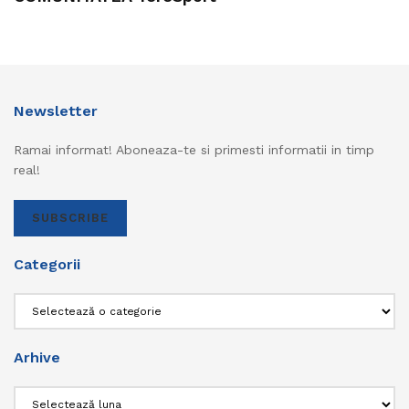
Newsletter
Ramai informat! Aboneaza-te si primesti informatii in timp
real!
SUBSCRIBE
Categorii
Categorii
Arhive
Arhive