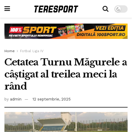
Home
Fotbal Liga IV
Cetatea Turnu Măgurele a
câștigat al treilea meci la
rând
by
admin
12 septembrie, 2025