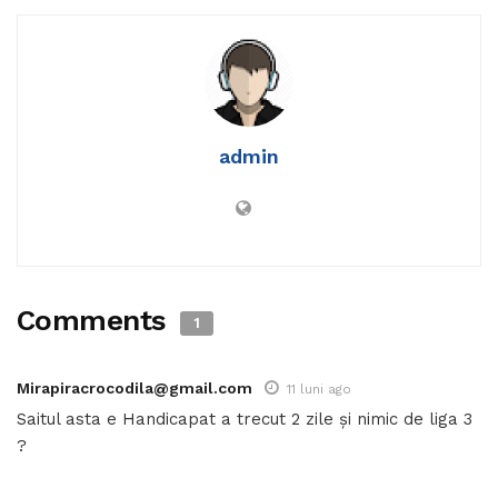
admin
Comments
1
Mirapiracrocodila@gmail.com
11 luni ago
Saitul asta e Handicapat a trecut 2 zile și nimic de liga 3
?