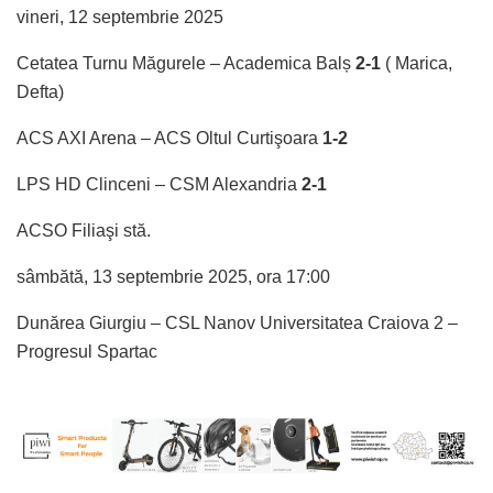
vineri, 12 septembrie 2025
Cetatea Turnu Măgurele – Academica Balș
2-1
( Marica,
Defta)
ACS AXI Arena – ACS Oltul Curtişoara
1-2
LPS HD Clinceni – CSM Alexandria
2-1
ACSO Filiaşi stă.
sâmbătă, 13 septembrie 2025, ora 17:00
Dunărea Giurgiu – CSL Nanov Universitatea Craiova 2 –
Progresul Spartac