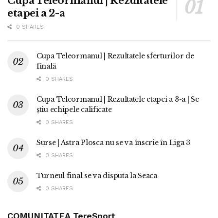
Cupa Teleormanul | Rezultatele
etapei a 2-a
0 SHARES
Cupa Teleormanul | Rezultatele sferturilor de
finală
0 SHARES
Cupa Teleormanul | Rezultatele etapei a 3-a | Se
știu echipele calificate
0 SHARES
Surse | Astra Plosca nu se va înscrie în Liga 3
0 SHARES
Turneul final se va disputa la Seaca
0 SHARES
COMUNITATEA TereSport