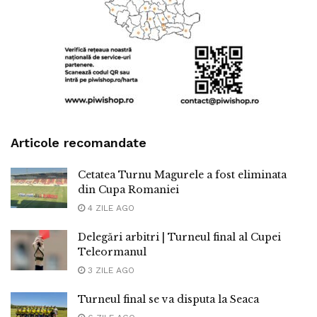
Articole recomandate
Cetatea Turnu Magurele a fost eliminata
din Cupa Romaniei
4 ZILE AGO
Delegări arbitri | Turneul final al Cupei
Teleormanul
3 ZILE AGO
Turneul final se va disputa la Seaca