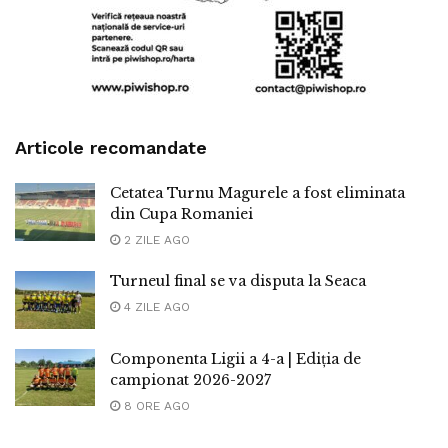
Articole recomandate
Cetatea Turnu Magurele a fost eliminata
din Cupa Romaniei
2 ZILE AGO
Turneul final se va disputa la Seaca
4 ZILE AGO
Componenta Ligii a 4-a | Ediția de
campionat 2026-2027
8 ORE AGO