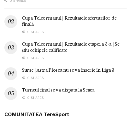
0 SHARES
Cupa Teleormanul | Rezultatele sferturilor de
finală
0 SHARES
Cupa Teleormanul | Rezultatele etapei a 3-a | Se
știu echipele calificate
0 SHARES
Surse | Astra Plosca nu se va înscrie în Liga 3
0 SHARES
Turneul final se va disputa la Seaca
0 SHARES
COMUNITATEA TereSport