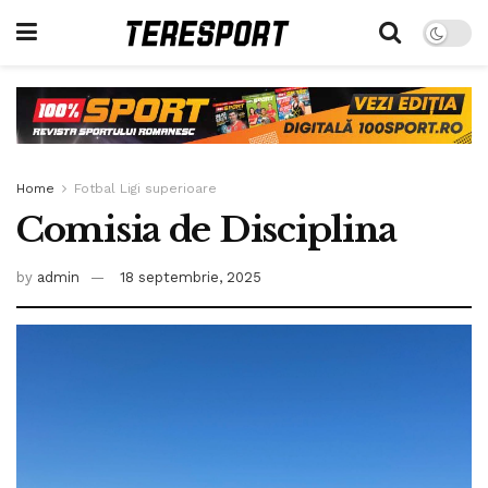
Home
Fotbal Ligi superioare
Comisia de Disciplina
by
admin
18 septembrie, 2025