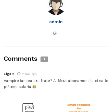
admin
Comments
1
Liga 6
11 luni ago
Vampire iar tea ars frate? Ai făcut abonament la ei sa le
plătești salariu