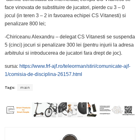
face vinovata de substituire de jucatori, pierde cu 3 – 0
jocul (in teren 3 – 2 in favoarea echipei CS Vitanesti) si
penalizare 800 lei;
-Chiriceanu Alexandru – delegat CS Vitanesti se suspenda
5 (cinci) jocuri si penalizare 300 lei (pentru injurii la adresa
arbitrului si introducerea de jucatori fara drept de joc).
sursa:
https://www.frf-ajf.ro/teleorman/stiri/comunicate-ajf-
1/comisia-de-disciplina-26157.html
Tags:
main