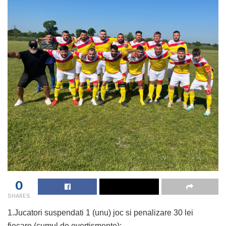
0
SHARES
1.Jucatori suspendati 1 (unu) joc si penalizare 30 lei
fiecare (cumul de evertismente):