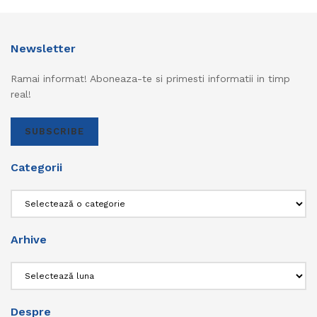
Newsletter
Ramai informat! Aboneaza-te si primesti informatii in timp
real!
SUBSCRIBE
Categorii
Categorii
Arhive
Arhive
Despre