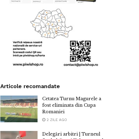
Articole recomandate
Cetatea Turnu Magurele a
fost eliminata din Cupa
Romaniei
2 ZILE AGO
Delegări arbitri | Turneul