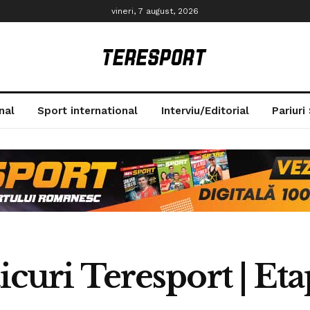
vineri, 7 august, 2026
nal
Sport international
Interviu/Editorial
Pariuri
icuri Teresport | Eta