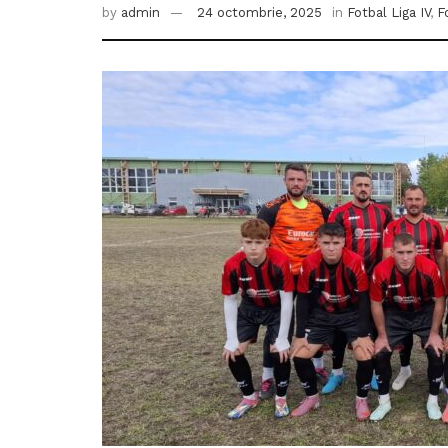
by
admin
24 octombrie, 2025
in
Fotbal Liga IV
,
F