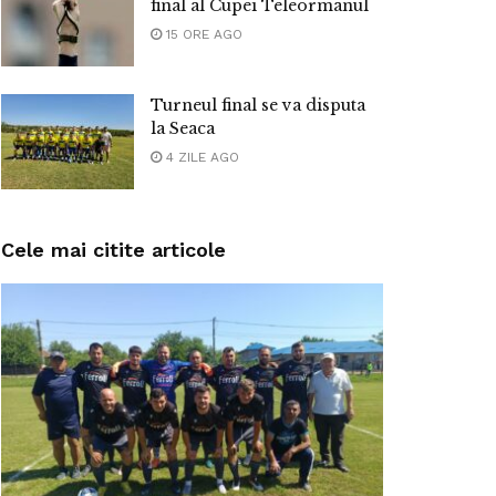
final al Cupei Teleormanul
15 ORE AGO
Turneul final se va disputa
la Seaca
4 ZILE AGO
Cele mai citite articole