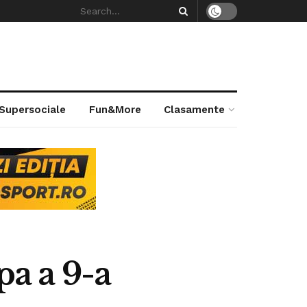
 Supersociale
Fun&More
Clasamente
pa a 9-a