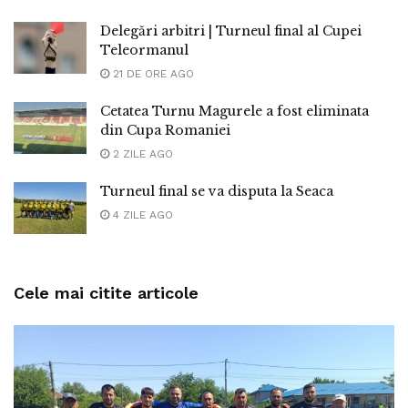
Delegări arbitri | Turneul final al Cupei
Teleormanul
21 DE ORE AGO
Cetatea Turnu Magurele a fost eliminata
din Cupa Romaniei
2 ZILE AGO
Turneul final se va disputa la Seaca
4 ZILE AGO
Cele mai citite articole