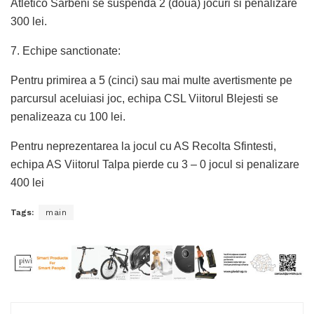
Atletico Sarbeni se suspenda 2 (doua) jocuri si penalizare
300 lei.
7. Echipe sanctionate:
Pentru primirea a 5 (cinci) sau mai multe avertismente pe
parcursul aceluiasi joc, echipa CSL Viitorul Blejesti se
penalizeaza cu 100 lei.
Pentru neprezentarea la jocul cu AS Recolta Sfintesti,
echipa AS Viitorul Talpa pierde cu 3 – 0 jocul si penalizare
400 lei
Tags:
main