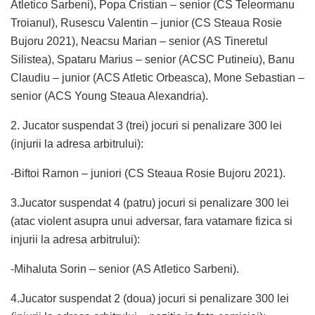
Atletico Sarbeni), Popa Cristian – senior (CS Teleormanu
Troianul), Rusescu Valentin – junior (CS Steaua Rosie
Bujoru 2021), Neacsu Marian – senior (AS Tineretul
Silistea), Spataru Marius – senior (ACSC Putineiu), Banu
Claudiu – junior (ACS Atletic Orbeasca), Mone Sebastian –
senior (ACS Young Steaua Alexandria).
2. Jucator suspendat 3 (trei) jocuri si penalizare 300 lei
(injurii la adresa arbitrului):
-Biftoi Ramon – juniori (CS Steaua Rosie Bujoru 2021).
3.Jucator suspendat 4 (patru) jocuri si penalizare 300 lei
(atac violent asupra unui adversar, fara vatamare fizica si
injurii la adresa arbitrului):
-Mihaluta Sorin – senior (AS Atletico Sarbeni).
4.Jucator suspendat 2 (doua) jocuri si penalizare 300 lei