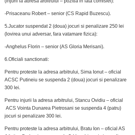
(injurii la adresa arbitrului – pozitia in fata comisiei):
-Prisaceanu Robert – senior (CS Rapid Buzescu).
5.Jucator suspendat 2 (doua) jocuri si penalizare 250 lei
(lovirea unui adversar, fara vatamare fizica):
-Anghelus Florin – senior (AS Gloria Merisani).
6.Oficiali sanctionati:
Pentru proteste la adresa arbitrului, Sima Ionut – oficial
ACSC Putineiu se suspenda 2 (doua) jocuri si penalizare
300 lei.
Pentru injurii la adresa arbitrului, Stancu Ovidiu – oficial
ACS Vointa Dunarea Pietrosani se suspenda 4 (patru)
jocuri si penalizare 300 lei.
Pentru proteste la adresa arbitrului, Bratu Ion – oficial AS