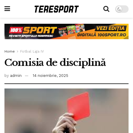
Home
Fotbal Liga IV
Comisia de disciplină
by
admin
14 noiembrie, 2025