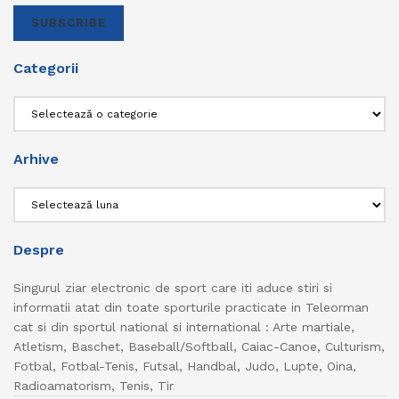
SUBSCRIBE
Categorii
Categorii
Arhive
Arhive
Despre
Singurul ziar electronic de sport care iti aduce stiri si
informatii atat din toate sporturile practicate in Teleorman
cat si din sportul national si international : Arte martiale,
Atletism, Baschet, Baseball/Softball, Caiac-Canoe, Culturism,
Fotbal, Fotbal-Tenis, Futsal, Handbal, Judo, Lupte, Oina,
Radioamatorism, Tenis, Tir