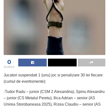
0
SHARES
Jucatori suspendati 1 (unu) joc si penalizare 30 lei fiecare
(cumul de evertismente):
-Tudor Radu – junior (CSM 2 Alexandria), Spinu Alexandru
– junior (CS Metalul Peretu), Ilica Adrian – senior (AS
Unirea Storobaneasa 2025), Rizea Claudiu – senior (AS