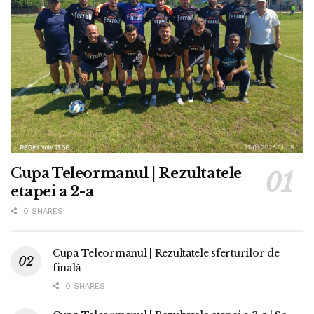
Cupa Teleormanul | Rezultatele
etapei a 2-a
0 SHARES
Cupa Teleormanul | Rezultatele sferturilor de
finală
0 SHARES