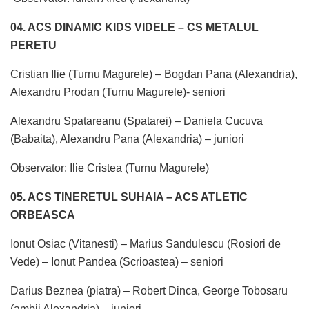
04. ACS DINAMIC KIDS VIDELE – CS METALUL
PERETU
Cristian Ilie (Turnu Magurele) – Bogdan Pana (Alexandria),
Alexandru Prodan (Turnu Magurele)- seniori
Alexandru Spatareanu (Spatarei) – Daniela Cucuva
(Babaita), Alexandru Pana (Alexandria) – juniori
Observator: Ilie Cristea (Turnu Magurele)
05. ACS TINERETUL SUHAIA – ACS ATLETIC
ORBEASCA
Ionut Osiac (Vitanesti) – Marius Sandulescu (Rosiori de
Vede) – Ionut Pandea (Scrioastea) – seniori
Darius Beznea (piatra) – Robert Dinca, George Tobosaru
(ambii Alexandria) – juniori