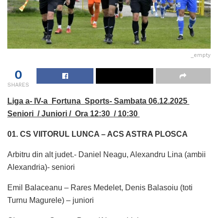
_empty
0
SHARES
Liga a- IV-a Fortuna Sports- Sambata 06.12.2025
Seniori / Juniori / Ora 12:30 / 10:30
01. CS VIITORUL LUNCA – ACS ASTRA PLOSCA
Arbitru din alt judet.- Daniel Neagu, Alexandru Lina (ambii
Alexandria)- seniori
Emil Balaceanu – Rares Medelet, Denis Balasoiu (toti
Turnu Magurele) – juniori