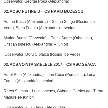
Observator: George Popa (Alexandria)
02. ACSC PUTINEIU – CS RAPID BUZESCU
Adrian Buica (Alexandria) – Stefan Stinga (Rosiori de
Vede), Sorin Fudulu (Alexandria) – seniori
Marian Burcin (Cervenia) – Patrik Soare (Orbeasca),
Cristian Ionescu (Alexandria) – juniori
Observator: Doru Ciofalca (Rosiori de Vede)
03. ACS VOINTA SAELELE 2017 – CS ASC SEACA
Aurel Peia (Alexandria) – Ion Cucu (Poroschia), Luca
Fudulu (Alexandria) – seniori
Rares Silimon – Luca Ionescu, Gabriela Cordos (toti Turnu
Magurele)- juniori
Observator: Iulian Ancu (Alexandria)