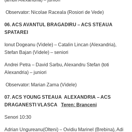
Observator: Nicolae Raceala (Rosiori de Vede)
06. ACS AVANTUL BRAGADIRU – ACS STEAUA
SPATAREI
Ionut Dogeanu (Videle) – Catalin Lincan (Alexandria),
Stefan Bajan (Videle) – seniori
Andrei Petra – David Sarbu, Alexandru Stefan (toti
Alexandria) – juniori
Observator: Marian Zarna (Videle)
07. ACS YOUNG STEAUA ALEXANDRIA – ACS
DRAGANESTI VLASCA
Teren: Branceni
Senori 10:30
Adrian Ungureanu(Olteni) – Ovidiu Marinel (Brebina), Adi