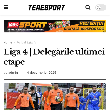
Home
Fotbal Liga IV
Liga 4 | Delegările ultimei
etape
by
admin
4 decembrie, 2025