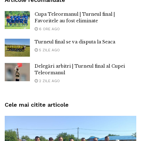
Cupa Teleormanul | Turneul final |
Favoritele au fost eliminate
6 ORE AGO
Turneul final se va disputa la Seaca
5 ZILE AGO
Delegări arbitri | Turneul final al Cupei
Teleormanul
2 ZILE AGO
Cele mai citite articole