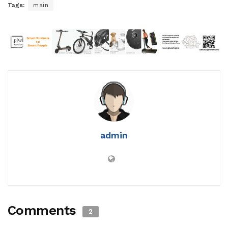
Tags:
main
admin
Comments
2