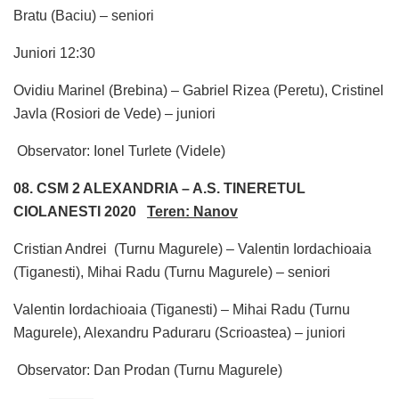
Bratu (Baciu) – seniori
Juniori 12:30
Ovidiu Marinel (Brebina) – Gabriel Rizea (Peretu), Cristinel
Javla (Rosiori de Vede) – juniori
Observator: Ionel Turlete (Videle)
08. CSM 2 ALEXANDRIA – A.S. TINERETUL
CIOLANESTI 2020
Teren: Nanov
Cristian Andrei (Turnu Magurele) – Valentin Iordachioaia
(Tiganesti), Mihai Radu (Turnu Magurele) – seniori
Valentin Iordachioaia (Tiganesti) – Mihai Radu (Turnu
Magurele), Alexandru Paduraru (Scrioastea) – juniori
Observator: Dan Prodan (Turnu Magurele)