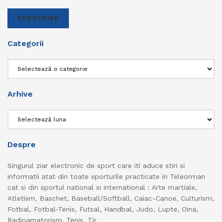
SUBSCRIBE
Categorii
Categorii
Arhive
Arhive
Despre
Singurul ziar electronic de sport care iti aduce stiri si
informatii atat din toate sporturile practicate in Teleorman
cat si din sportul national si international : Arte martiale,
Atletism, Baschet, Baseball/Softball, Caiac-Canoe, Culturism,
Fotbal, Fotbal-Tenis, Futsal, Handbal, Judo, Lupte, Oina,
Radioamatorism, Tenis, Tir