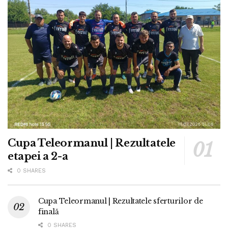
Cupa Teleormanul | Rezultatele
etapei a 2-a
0 SHARES
Cupa Teleormanul | Rezultatele sferturilor de
finală
0 SHARES