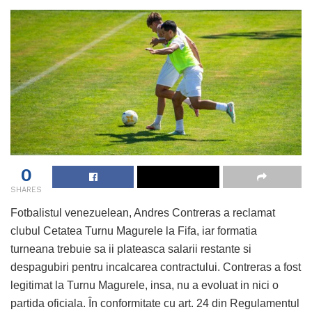
0
SHARES
Fotbalistul venezuelean, Andres Contreras a reclamat
clubul Cetatea Turnu Magurele la Fifa, iar formatia
turneana trebuie sa ii plateasca salarii restante si
despagubiri pentru incalcarea contractului. Contreras a fost
legitimat la Turnu Magurele, insa, nu a evoluat in nici o
partida oficiala. În conformitate cu art. 24 din Regulamentul