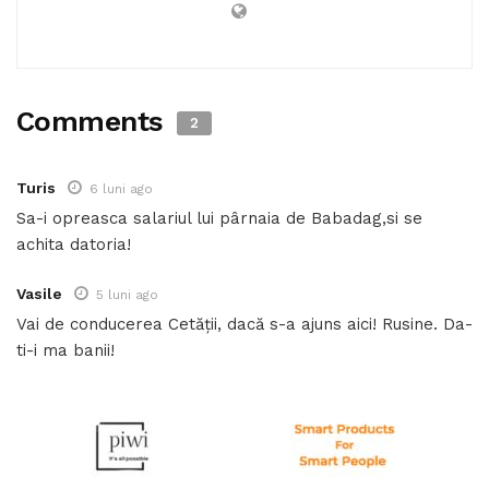
Comments
2
Turis
6 luni ago
Sa-i opreasca salariul lui pârnaia de Babadag,si se
achita datoria!
Vasile
5 luni ago
Vai de conducerea Cetății, dacă s-a ajuns aici! Rusine. Da-
ti-i ma banii!