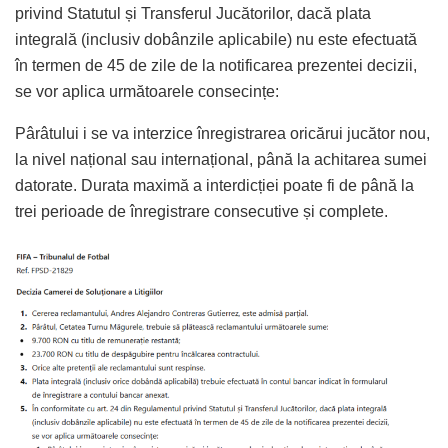
privind Statutul și Transferul Jucătorilor, dacă plata
integrală (inclusiv dobânzile aplicabile) nu este efectuată
în termen de 45 de zile de la notificarea prezentei decizii,
se vor aplica următoarele consecințe:
Pârâtului i se va interzice înregistrarea oricărui jucător nou,
la nivel național sau internațional, până la achitarea sumei
datorate. Durata maximă a interdicției poate fi de până la
trei perioade de înregistrare consecutive și complete.