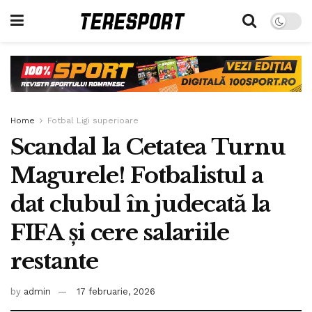
Home
Fotbal Ligi superioare
Scandal la Cetatea Turnu
Magurele! Fotbalistul a
dat clubul în judecată la
FIFA şi cere salariile
restante
by
admin
17 februarie, 2026