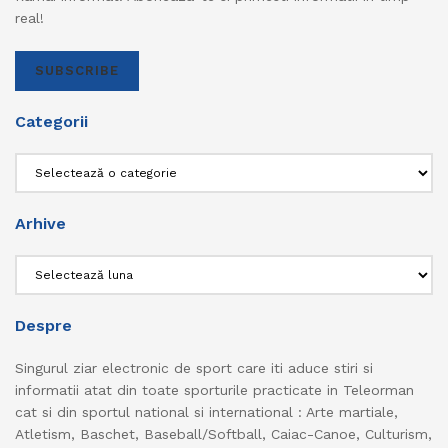
real!
SUBSCRIBE
Categorii
Categorii
Arhive
Arhive
Despre
Singurul ziar electronic de sport care iti aduce stiri si
informatii atat din toate sporturile practicate in Teleorman
cat si din sportul national si international : Arte martiale,
Atletism, Baschet, Baseball/Softball, Caiac-Canoe, Culturism,