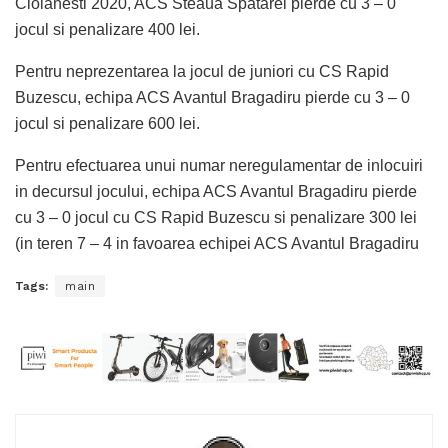
Ciolanesti 2020, ACS Steaua Spatarei pierde cu 3 – 0
jocul si penalizare 400 lei.
Pentru neprezentarea la jocul de juniori cu CS Rapid
Buzescu, echipa ACS Avantul Bragadiru pierde cu 3 – 0
jocul si penalizare 600 lei.
Pentru efectuarea unui numar neregulamentar de inlocuiri
in decursul jocului, echipa ACS Avantul Bragadiru pierde
cu 3 – 0 jocul cu CS Rapid Buzescu si penalizare 300 lei
(in teren 7 – 4 in favoarea echipei ACS Avantul Bragadiru
Tags:
main