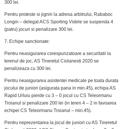
300 lei.
Pentru proteste si jigniri la adresa arbitrului, Rababoc
Longin – delegat ACS Sporting Videle se suspenda 4
(patru) jocuri si penalizare 300 lei.
7. Echipe sanctionate:
Pentru neasigurarea corespunzatoare a securitatii la
terenul de joc, AS Tineretul Ciolanesti 2020 se
penalizeaza cu 300 lei.
Pentru neasigurarea asistentei medicale pe toata durata
jocului de juniori (asigurata pana in min.45), echipa AS
Rapid Urluiu pierde cu 3 – 0 jocul cu CS Teleormanu
Troianul si penalizare 200 lei (in teren 4 – 2 in favoarea
echipei CS Teleormanu Troianul – min.45).
Pentru neprezentarea la jocul de juniori cu AS Tineretul