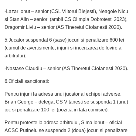
-Lazar Ionut – senior (CSL Viitorul Blejesti), Neagoie Nicu
si Stan Alin – seniori (ambii CS Olimpia Dobrotesti 2023),
Dragomir Liviu – senior (AS Tineretul Ciolanesti 2020).
5.Jucator suspendat 6 (sase) jocuri si penalizare 600 lei
(cumul de avertismente, injurii si incercarea de lovire a
arbitrului):
-Nastase Claudiu – senior (AS Tineretul Ciolanesti 2020).
6.Oficiali sanctionati:
Pentru injurii la adresa unui jucator al echipei adverse,
Brian George – delegat CS Vitanesti se suspenda 1 (unu)
joc si penalizare 100 lei (pozitia in fata comisiei).
Pentru proteste la adresa arbitrului, Sima Ionut – oficial
ACSC Putineiu se suspenda 2 (doua) jocuri si penalizare