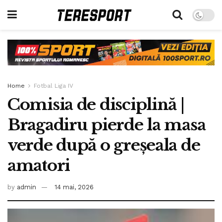
Home
Fotbal Liga IV
Comisia de disciplină |
Bragadiru pierde la masa
verde după o greșeala de
amatori
by
admin
14 mai, 2026