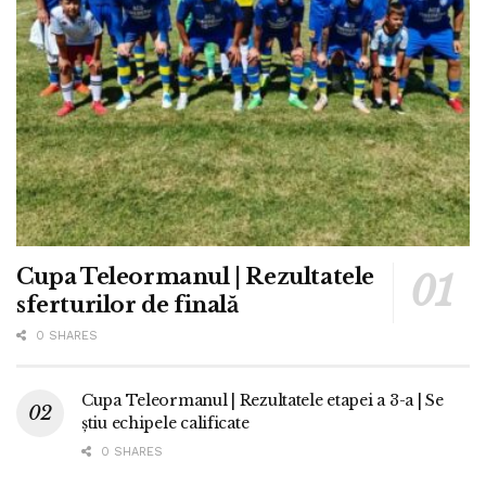
Cupa Teleormanul | Rezultatele
sferturilor de finală
0 SHARES
Cupa Teleormanul | Rezultatele etapei a 3-a | Se
știu echipele calificate
0 SHARES