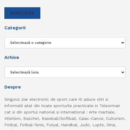
SUBSCRIBE
Categorii
Categorii
Arhive
Arhive
Despre
Singurul ziar electronic de sport care iti aduce stiri si
informatii atat din toate sporturile practicate in Teleorman
cat si din sportul national si international : Arte martiale,
Atletism, Baschet, Baseball/Softball, Caiac-Canoe, Culturism,
Fotbal, Fotbal-Tenis, Futsal, Handbal, Judo, Lupte, Oina,