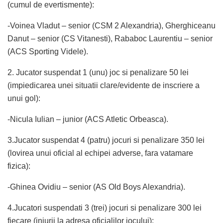
(cumul de evertismente):
-Voinea Vladut – senior (CSM 2 Alexandria), Gherghiceanu
Danut – senior (CS Vitanesti), Rababoc Laurentiu – senior
(ACS Sporting Videle).
2. Jucator suspendat 1 (unu) joc si penalizare 50 lei
(impiedicarea unei situatii clare/evidente de inscriere a
unui gol):
-Nicula Iulian – junior (ACS Atletic Orbeasca).
3.Jucator suspendat 4 (patru) jocuri si penalizare 350 lei
(lovirea unui oficial al echipei adverse, fara vatamare
fizica):
-Ghinea Ovidiu – senior (AS Old Boys Alexandria).
4.Jucatori suspendati 3 (trei) jocuri si penalizare 300 lei
fiecare (injurii la adresa oficialilor jocului):