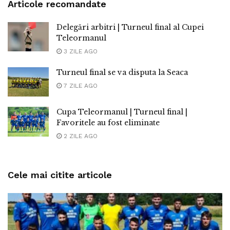
Articole recomandate
Delegări arbitri | Turneul final al Cupei
Teleormanul
3 ZILE AGO
Turneul final se va disputa la Seaca
7 ZILE AGO
Cupa Teleormanul | Turneul final |
Favoritele au fost eliminate
2 ZILE AGO
Cele mai citite articole