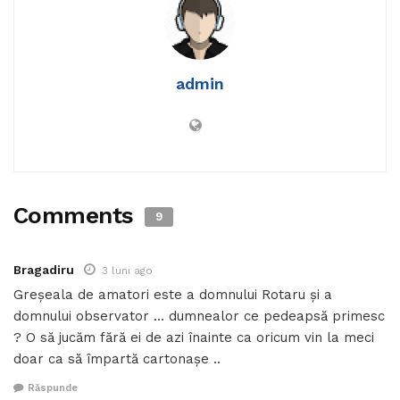
admin
Comments
9
Bragadiru
3 luni ago
Greșeala de amatori este a domnului Rotaru și a
domnului observator … dumnealor ce pedeapsă primesc
? O să jucăm fără ei de azi înainte ca oricum vin la meci
doar ca să împartă cartonașe ..
Răspunde