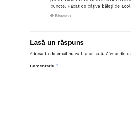
puncte. Păcat de câțiva băieți de acol
Răspunde
Lasă un răspuns
Adresa ta de email nu va fi publicată.
Câmpurile ob
*
Comentariu