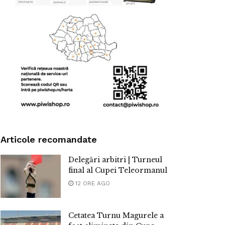
Articole recomandate
Delegări arbitri | Turneul
final al Cupei Teleormanul
12 ORE AGO
Cetatea Turnu Magurele a