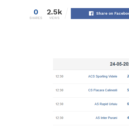
0
2.5k
Share on Facebo
SHARES
VIEWS