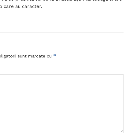
o care au caracter.
*
ligatorii sunt marcate cu