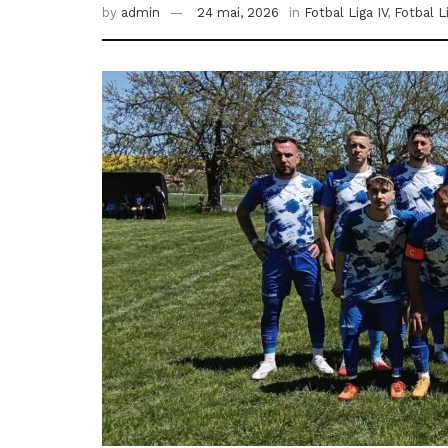
by
admin
24 mai, 2026
in
Fotbal Liga IV
,
Fotbal L