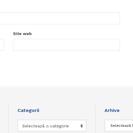
Site web
Categorii
Arhive
Categorii
Arhive
Selectează o categorie