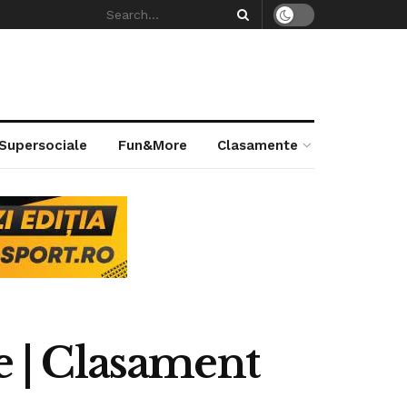
 Supersociale
Fun&More
Clasamente
e | Clasament