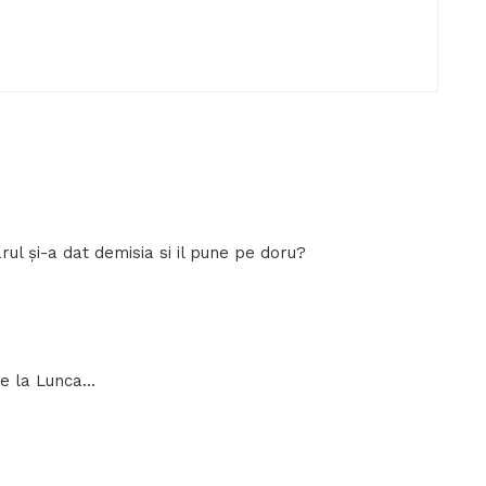
ul și-a dat demisia si il pune pe doru?
 de la Lunca…