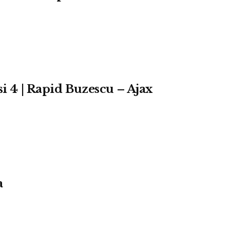
si 4 | Rapid Buzescu – Ajax
a