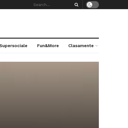
 Supersociale
Fun&More
Clasamente