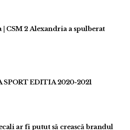
-a | CSM 2 Alexandria a spulberat
SPORT EDITIA 2020-2021
cali ar fi putut să crească brandul