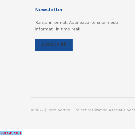
Newsletter
Ramai informat! Aboneaza-te si primesti
informatii in timp real!
SUBSCRIBE
© 2022 | TereSport.ro | Proiect realizat de Asociatia pen