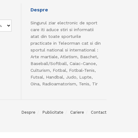
Despre
Singurul ziar electronic de sport
care iti aduce stiri si informatii
atat din toate sporturile
practicate in Teleorman cat si din
sportul national si international :
Arte martiale, Atletism, Baschet,
Baseball/Softball, Caiac-Canoe,
Culturism, Fotbal, Fotbal-Tenis,
Futsal, Handbal, Judo, Lupte,
Oina, Radioamatorism, Tenis, Tir
Despre
Publicitate
Cariere
Contact