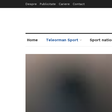
Despre
Publicitate
Cariere
Contact
Home
Teleorman Sport
Sport natio