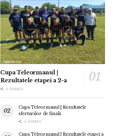
Cupa Teleormanul |
Rezultatele etapei a 2-a
0 SHARES
Cupa Teleormanul | Rezultatele
sferturilor de finală
0 SHARES
Cupa Teleormanul | Rezultatele etapei a