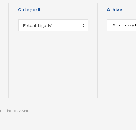
Categorii
Arhive
Categorii
Arhive
Fotbal Liga IV
tru Tineret ASPIRE