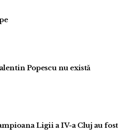
ape
alentin Popescu nu există
mpioana Ligii a IV-a Cluj au fost