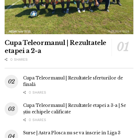
Cupa Teleormanul | Rezultatele
etapei a 2-a
0 SHARES
Cupa Teleormanul | Rezultatele sferturilor de
finală
0 SHARES
Cupa Teleormanul | Rezultatele etapei a 3-a | Se
știu echipele calificate
0 SHARES
Surse | Astra Plosca nu se va înscrie în Liga 3