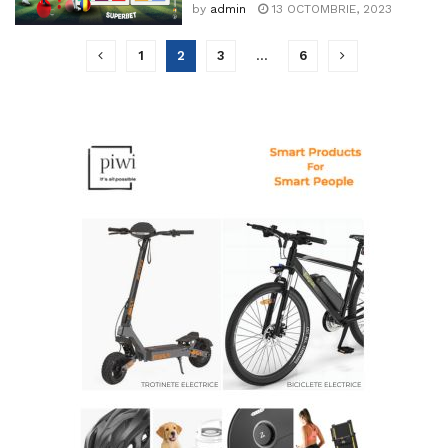
by
admin
13 OCTOMBRIE, 2023
1
2
3
…
6