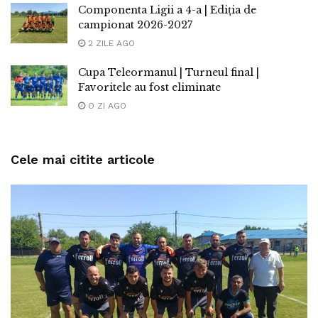
Componenta Ligii a 4-a | Ediția de
campionat 2026-2027
2 ZILE AGO
Cupa Teleormanul | Turneul final |
Favoritele au fost eliminate
O ZI AGO
Cele mai citite articole