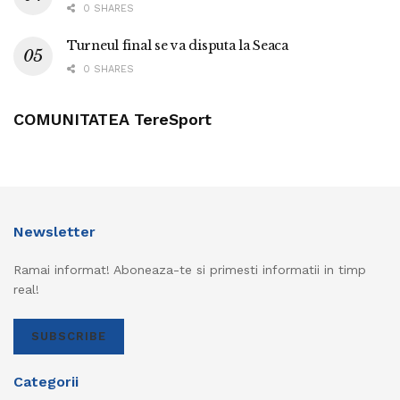
0 SHARES
Turneul final se va disputa la Seaca
0 SHARES
COMUNITATEA TereSport
Newsletter
Ramai informat! Aboneaza-te si primesti informatii in timp
real!
SUBSCRIBE
Categorii