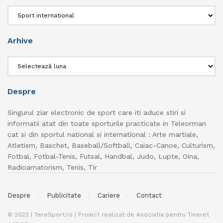
Categorii
Arhive
Arhive
Despre
Singurul ziar electronic de sport care iti aduce stiri si
informatii atat din toate sporturile practicate in Teleorman
cat si din sportul national si international : Arte martiale,
Atletism, Baschet, Baseball/Softball, Caiac-Canoe, Culturism,
Fotbal, Fotbal-Tenis, Futsal, Handbal, Judo, Lupte, Oina,
Radioamatorism, Tenis, Tir
Despre
Publicitate
Cariere
Contact
© 2022 | TereSport.ro | Proiect realizat de Asociatia pentru Tineret