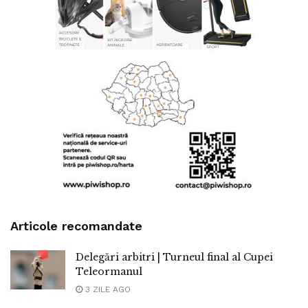
Articole recomandate
Delegări arbitri | Turneul final al Cupei
Teleormanul
3 ZILE AGO