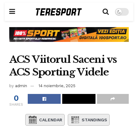
ACS Viitorul Saceni vs
ACS Sporting Videle
by
admin
14 noiembrie, 2025
0
SHARES
CALENDAR
STANDINGS