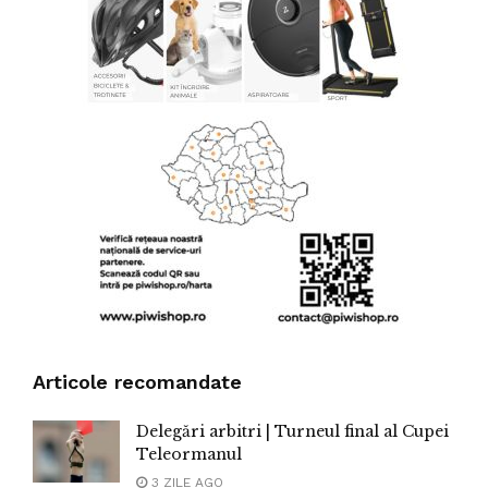
Articole recomandate
Delegări arbitri | Turneul final al Cupei
Teleormanul
3 ZILE AGO