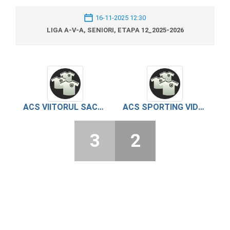
16-11-2025 12:30
LIGA A-V-A, SENIORI, ETAPA 12_2025-2026
ACS VIITORUL SACENI
ACS SPORTING VIDELE
3
2