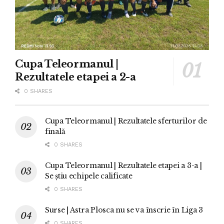
Cupa Teleormanul |
Rezultatele etapei a 2-a
0 SHARES
Cupa Teleormanul | Rezultatele sferturilor de
finală
0 SHARES
Cupa Teleormanul | Rezultatele etapei a 3-a |
Se știu echipele calificate
0 SHARES
Surse | Astra Plosca nu se va înscrie în Liga 3
0 SHARES