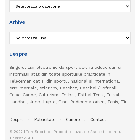
Categorii
Arhive
Arhive
Despre
Singurul ziar electronic de sport care iti aduce stiri si
informatii atat din toate sporturile practicate in
Teleorman cat si din sportul national si international :
Arte martiale, Atletism, Baschet, Baseball/Softball,
Caiac-Canoe, Culturism, Fotbal, Fotbal-Tenis, Futsal,
Handbal, Judo, Lupte, Oina, Radioamatorism, Tenis, Tir
Despre
Publicitate
Cariere
Contact
© 2022 | TereSport.ro | Proiect realizat de Asociatia pentru
Tineret ASPIRE