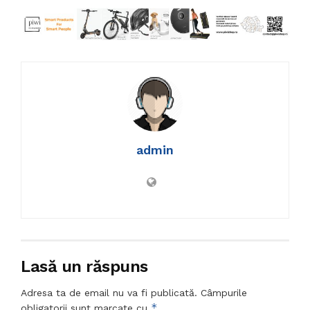
admin
Lasă un răspuns
Adresa ta de email nu va fi publicată.
Câmpurile
*
obligatorii sunt marcate cu