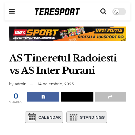
AS Tineretul Radoiesti
vs AS Inter Purani
by
admin
14 noiembrie, 2025
0
SHARES
CALENDAR
STANDINGS