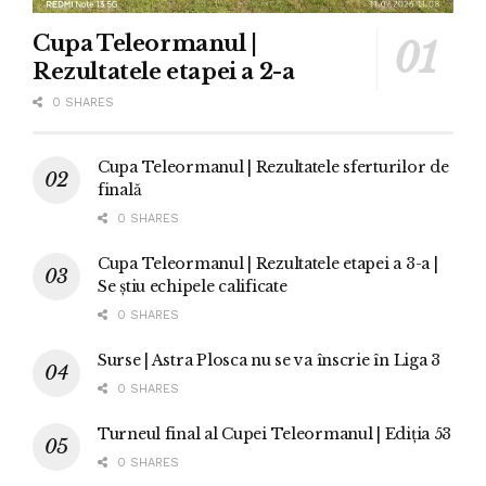
Cupa Teleormanul |
Rezultatele etapei a 2-a
0 SHARES
Cupa Teleormanul | Rezultatele sferturilor de
finală
0 SHARES
Cupa Teleormanul | Rezultatele etapei a 3-a |
Se știu echipele calificate
0 SHARES
Surse | Astra Plosca nu se va înscrie în Liga 3
0 SHARES
Turneul final al Cupei Teleormanul | Ediția 53
0 SHARES