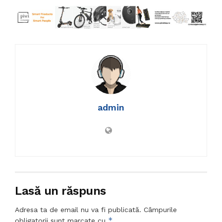
admin
Lasă un răspuns
Adresa ta de email nu va fi publicată.
Câmpurile
*
obligatorii sunt marcate cu