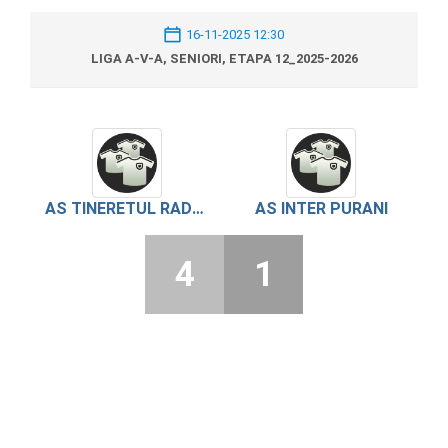
16-11-2025 12:30
LIGA A-V-A, SENIORI, ETAPA 12_2025-2026
AS TINERETUL RADOIESTI
AS INTER PURANI
4
1