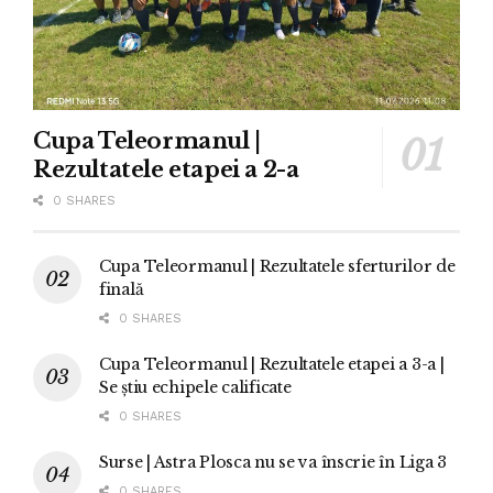
Cupa Teleormanul |
Rezultatele etapei a 2-a
0 SHARES
Cupa Teleormanul | Rezultatele sferturilor de
finală
0 SHARES
Cupa Teleormanul | Rezultatele etapei a 3-a |
Se știu echipele calificate
0 SHARES
Surse | Astra Plosca nu se va înscrie în Liga 3
0 SHARES