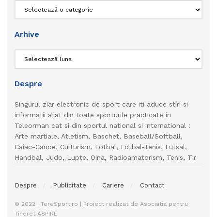
Categorii
Arhive
Arhive
Despre
Singurul ziar electronic de sport care iti aduce stiri si
informatii atat din toate sporturile practicate in
Teleorman cat si din sportul national si international :
Arte martiale, Atletism, Baschet, Baseball/Softball,
Caiac-Canoe, Culturism, Fotbal, Fotbal-Tenis, Futsal,
Handbal, Judo, Lupte, Oina, Radioamatorism, Tenis, Tir
Despre
Publicitate
Cariere
Contact
© 2022 | TereSport.ro | Proiect realizat de Asociatia pentru
Tineret ASPIRE