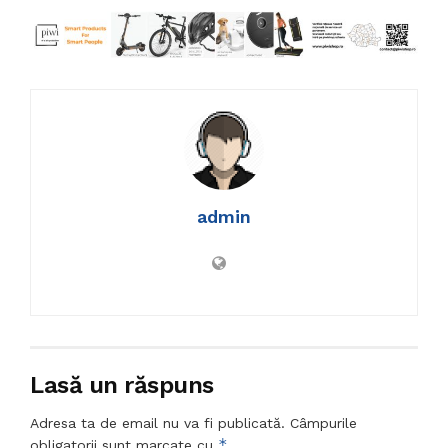
admin
Lasă un răspuns
Adresa ta de email nu va fi publicată.
Câmpurile
*
obligatorii sunt marcate cu