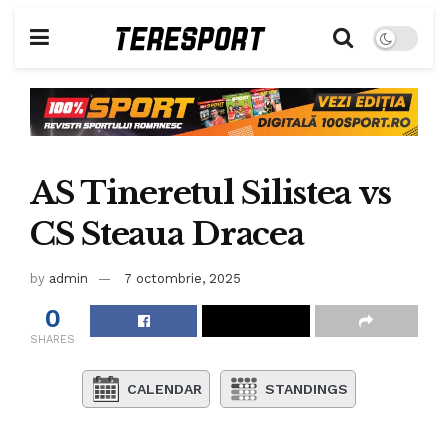
AS Tineretul Silistea vs
CS Steaua Dracea
by
admin
7 octombrie, 2025
0
SHARES
CALENDAR
STANDINGS