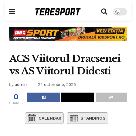
ACS Viitorul Dracsenei
vs AS Viitorul Didesti
by
admin
24 octombrie, 2025
0
SHARES
CALENDAR
STANDINGS