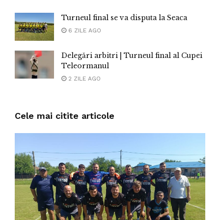
Turneul final se va disputa la Seaca
6 ZILE AGO
Delegări arbitri | Turneul final al Cupei
Teleormanul
2 ZILE AGO
Cele mai citite articole