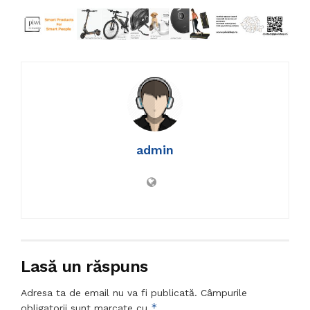
admin
Lasă un răspuns
Adresa ta de email nu va fi publicată.
Câmpurile
*
obligatorii sunt marcate cu