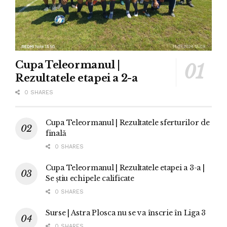
Cupa Teleormanul |
Rezultatele etapei a 2-a
0 SHARES
Cupa Teleormanul | Rezultatele sferturilor de
finală
0 SHARES
Cupa Teleormanul | Rezultatele etapei a 3-a |
Se știu echipele calificate
0 SHARES
Surse | Astra Plosca nu se va înscrie în Liga 3
0 SHARES