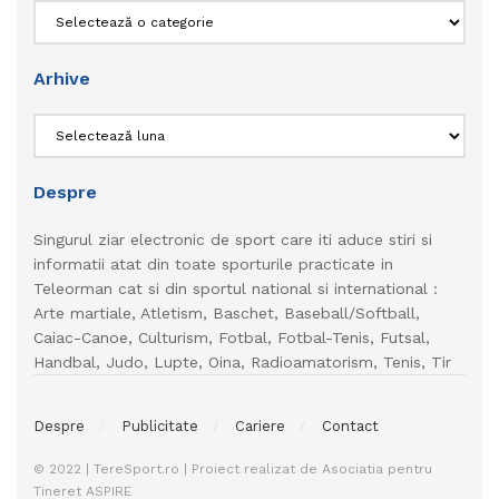
Categorii
Arhive
Arhive
Despre
Singurul ziar electronic de sport care iti aduce stiri si
informatii atat din toate sporturile practicate in
Teleorman cat si din sportul national si international :
Arte martiale, Atletism, Baschet, Baseball/Softball,
Caiac-Canoe, Culturism, Fotbal, Fotbal-Tenis, Futsal,
Handbal, Judo, Lupte, Oina, Radioamatorism, Tenis, Tir
Despre
Publicitate
Cariere
Contact
© 2022 | TereSport.ro | Proiect realizat de Asociatia pentru
Tineret ASPIRE