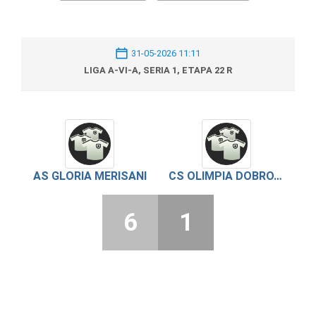
31-05-2026 11:11
LIGA A-VI-A, SERIA 1, ETAPA 22 R
AS GLORIA MERISANI
CS OLIMPIA DOBROTESTI 2023
6
1