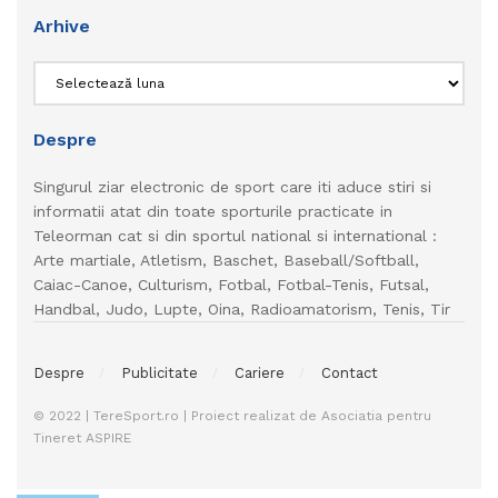
Arhive
Arhive
Despre
Singurul ziar electronic de sport care iti aduce stiri si
informatii atat din toate sporturile practicate in
Teleorman cat si din sportul national si international :
Arte martiale, Atletism, Baschet, Baseball/Softball,
Caiac-Canoe, Culturism, Fotbal, Fotbal-Tenis, Futsal,
Handbal, Judo, Lupte, Oina, Radioamatorism, Tenis, Tir
Despre
Publicitate
Cariere
Contact
© 2022 | TereSport.ro | Proiect realizat de Asociatia pentru
Tineret ASPIRE