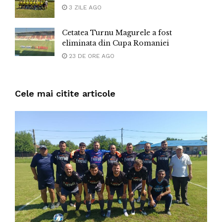
3 ZILE AGO
Cetatea Turnu Magurele a fost
eliminata din Cupa Romaniei
23 DE ORE AGO
Cele mai citite articole