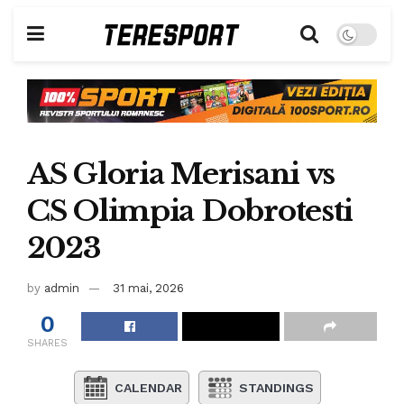
AS Gloria Merisani vs
CS Olimpia Dobrotesti
2023
by
admin
31 mai, 2026
0
SHARES
CALENDAR
STANDINGS