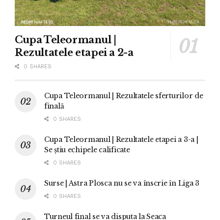
Cupa Teleormanul |
Rezultatele etapei a 2-a
0 SHARES
Cupa Teleormanul | Rezultatele sferturilor de
finală
0 SHARES
Cupa Teleormanul | Rezultatele etapei a 3-a |
Se știu echipele calificate
0 SHARES
Surse | Astra Plosca nu se va înscrie în Liga 3
0 SHARES
Turneul final se va disputa la Seaca