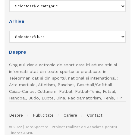
Categorii
Arhive
Arhive
Despre
Singurul ziar electronic de sport care iti aduce stiri si
informatii atat din toate sporturile practicate in
Teleorman cat si din sportul national si international :
Arte martiale, Atletism, Baschet, Baseball/Softball,
Caiac-Canoe, Culturism, Fotbal, Fotbal-Tenis, Futsal,
Handbal, Judo, Lupte, Oina, Radioamatorism, Tenis, Tir
Despre
Publicitate
Cariere
Contact
© 2022 | TereSport.ro | Proiect realizat de Asociatia pentru
Tineret ASPIRE