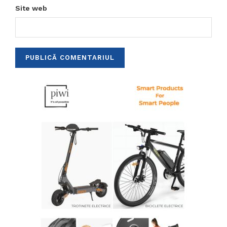
Site web