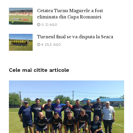
Cetatea Turnu Magurele a fost
eliminata din Cupa Romaniei
O ZI AGO
Turneul final se va disputa la Seaca
4 ZILE AGO
Cele mai citite articole