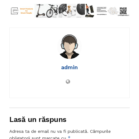
admin
Lasă un răspuns
Adresa ta de email nu va fi publicată.
Câmpurile
*
obligatorii sunt marcate cu