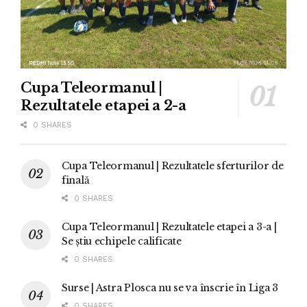
Cupa Teleormanul |
Rezultatele etapei a 2-a
0 SHARES
Cupa Teleormanul | Rezultatele sferturilor de
finală
0 SHARES
Cupa Teleormanul | Rezultatele etapei a 3-a |
Se știu echipele calificate
0 SHARES
Surse | Astra Plosca nu se va înscrie în Liga 3
0 SHARES