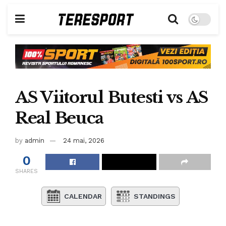
AS Viitorul Butesti vs AS
Real Beuca
by
admin
24 mai, 2026
0
SHARES
CALENDAR
STANDINGS