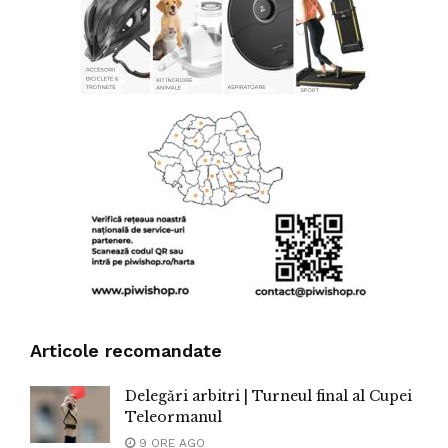
Articole recomandate
Delegări arbitri | Turneul final al Cupei
Teleormanul
9 ORE AGO