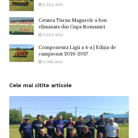
4 ZILE AGO
Cetatea Turnu Magurele a fost
eliminata din Cupa Romaniei
2 ZILE AGO
Componenta Ligii a 4-a | Ediția de
campionat 2026-2027
2 ORE AGO
Cele mai citite articole