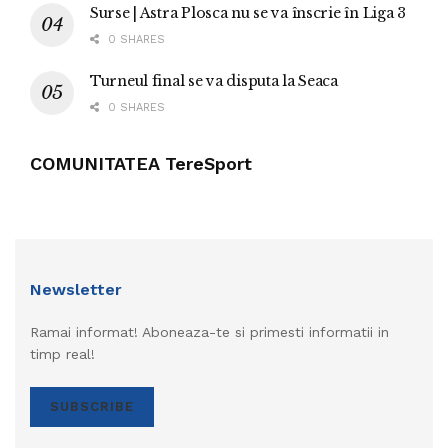
Surse | Astra Plosca nu se va înscrie în Liga 3
0 SHARES
Turneul final se va disputa la Seaca
0 SHARES
COMUNITATEA TereSport
Newsletter
Ramai informat! Aboneaza-te si primesti informatii in
timp real!
SUBSCRIBE