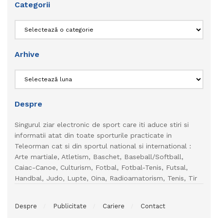
Categorii
Categorii
Arhive
Arhive
Despre
Singurul ziar electronic de sport care iti aduce stiri si
informatii atat din toate sporturile practicate in
Teleorman cat si din sportul national si international :
Arte martiale, Atletism, Baschet, Baseball/Softball,
Caiac-Canoe, Culturism, Fotbal, Fotbal-Tenis, Futsal,
Handbal, Judo, Lupte, Oina, Radioamatorism, Tenis, Tir
Despre
Publicitate
Cariere
Contact