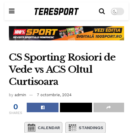
CS Sporting Rosiori de
Vede vs ACS Oltul
Curtisoara
by
admin
7 octombrie, 2024
0
SHARES
CALENDAR
STANDINGS