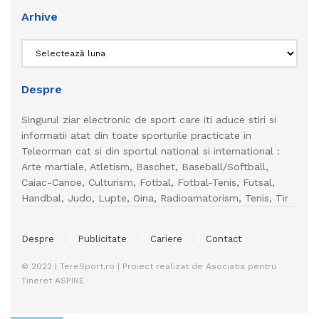
Arhive
Arhive
Despre
Singurul ziar electronic de sport care iti aduce stiri si
informatii atat din toate sporturile practicate in
Teleorman cat si din sportul national si international :
Arte martiale, Atletism, Baschet, Baseball/Softball,
Caiac-Canoe, Culturism, Fotbal, Fotbal-Tenis, Futsal,
Handbal, Judo, Lupte, Oina, Radioamatorism, Tenis, Tir
Despre
Publicitate
Cariere
Contact
© 2022 | TereSport.ro | Proiect realizat de Asociatia pentru
Tineret ASPIRE