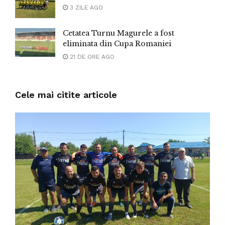
3 ZILE AGO
Cetatea Turnu Magurele a fost
eliminata din Cupa Romaniei
21 DE ORE AGO
Cele mai citite articole