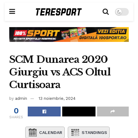
SCM Dunarea 2020
Giurgiu vs ACS Oltul
Curtisoara
by
admin
13 noiembrie, 2024
0
SHARES
CALENDAR
STANDINGS