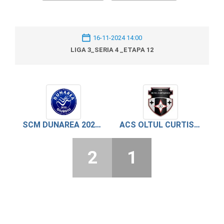
16-11-2024 14:00
LIGA 3_SERIA 4 _ETAPA 12
SCM DUNAREA 2020 GIURGIU
ACS OLTUL CURTISOARA
2
1