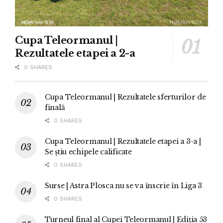
Cupa Teleormanul |
Rezultatele etapei a 2-a
0 SHARES
Cupa Teleormanul | Rezultatele sferturilor de
finală
0 SHARES
Cupa Teleormanul | Rezultatele etapei a 3-a |
Se știu echipele calificate
0 SHARES
Surse | Astra Plosca nu se va înscrie în Liga 3
0 SHARES
Turneul final al Cupei Teleormanul | Ediția 53