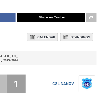
Share on Twitter
CALENDAR
STANDINGS
APA 8 _ L3 _
 _ 2025-2026
1
CSL NANOV