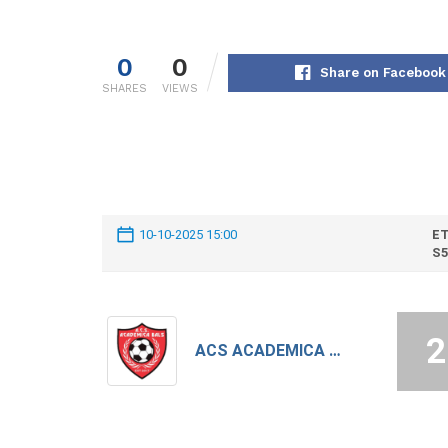
0
0
Share on Facebook
SHARES
VIEWS
10-10-2025 15:00
ET
S5
2
ACS ACADEMICA BALS