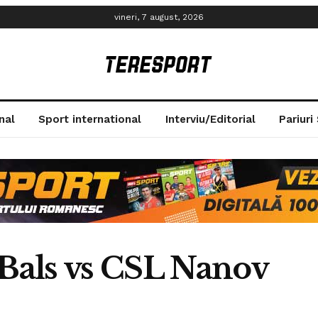
vineri, 7 august, 2026
nal
Sport international
Interviu/Editorial
Pariuri
Bals vs CSL Nanov