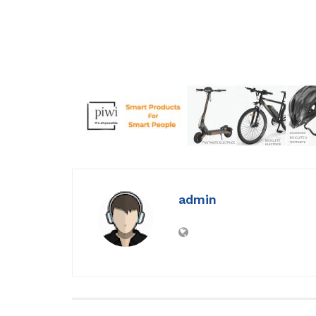
admin