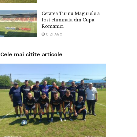
Cetatea Turnu Magurele a
fost eliminata din Cupa
Romaniei
O ZI AGO
Cele mai citite articole