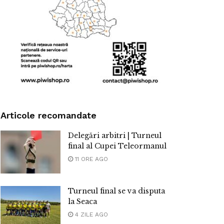
Articole recomandate
Delegări arbitri | Turneul
final al Cupei Teleormanul
11 ORE AGO
Turneul final se va disputa
la Seaca
4 ZILE AGO