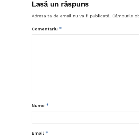
Lasă un răspuns
Adresa ta de email nu va fi publicată.
Câmpurile ob
*
Comentariu
*
Nume
*
Email