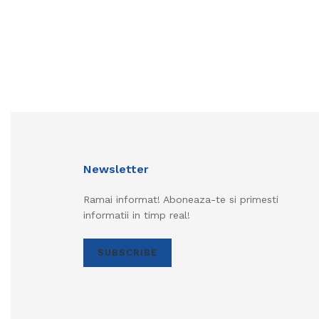
Newsletter
Ramai informat! Aboneaza-te si primesti
informatii in timp real!
SUBSCRIBE