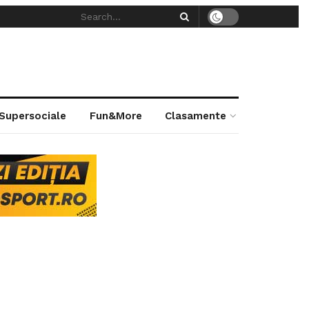
 Supersociale
Fun&More
Clasamente