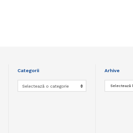
Categorii
Arhive
Categorii
Arhive
Selectează o categorie