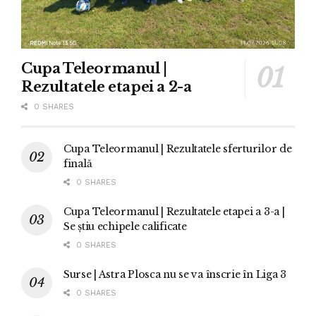
Cupa Teleormanul |
Rezultatele etapei a 2-a
0 SHARES
Cupa Teleormanul | Rezultatele sferturilor de
finală
0 SHARES
Cupa Teleormanul | Rezultatele etapei a 3-a |
Se știu echipele calificate
0 SHARES
Surse | Astra Plosca nu se va înscrie în Liga 3
0 SHARES