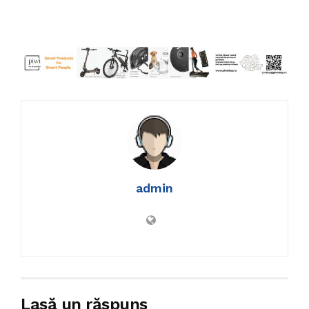
admin
Lasă un răspuns