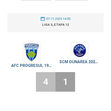
07-11-2025 14:00
LIGA 3_ETAPA 12
SCM DUNAREA 2020 GIURGIU
AFC PROGRESUL 1944 SPARTAC
4
1