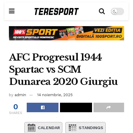
AFC Progresul 1944
Spartac vs SCM
Dunarea 2020 Giurgiu
by
admin
14 noiembrie, 2025
0
SHARES
CALENDAR
STANDINGS