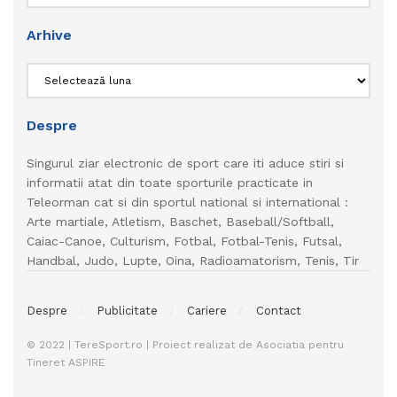
Arhive
Arhive
Despre
Singurul ziar electronic de sport care iti aduce stiri si
informatii atat din toate sporturile practicate in
Teleorman cat si din sportul national si international :
Arte martiale, Atletism, Baschet, Baseball/Softball,
Caiac-Canoe, Culturism, Fotbal, Fotbal-Tenis, Futsal,
Handbal, Judo, Lupte, Oina, Radioamatorism, Tenis, Tir
Despre
Publicitate
Cariere
Contact
© 2022 | TereSport.ro | Proiect realizat de Asociatia pentru
Tineret ASPIRE