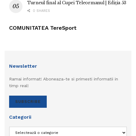
Turneul final al Cupei Teleormanul | Ediția 53
0 SHARES
COMUNITATEA TereSport
Newsletter
Ramai informat! Aboneaza-te si primesti informatii in
timp real!
SUBSCRIBE
Categorii
Categorii