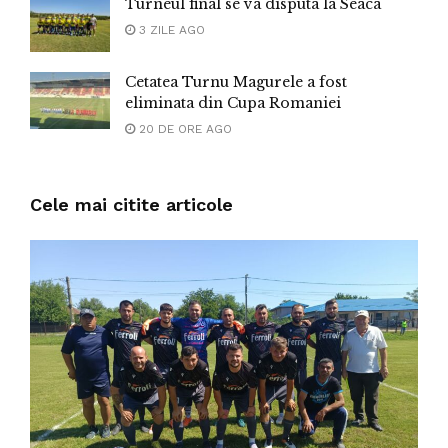
Turneul final se va disputa la Seaca
3 ZILE AGO
Cetatea Turnu Magurele a fost
eliminata din Cupa Romaniei
20 DE ORE AGO
Cele mai citite articole