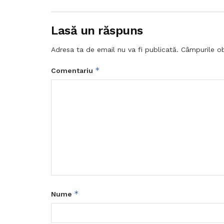
Lasă un răspuns
Adresa ta de email nu va fi publicată.
Câmpurile ob
*
Comentariu
*
Nume