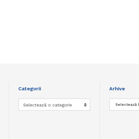
Categorii
Arhive
Categorii
Arhive
Selectează o categorie