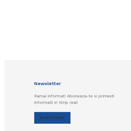
Newsletter
Ramai informat! Aboneaza-te si primesti
informatii in timp real!
SUBSCRIBE