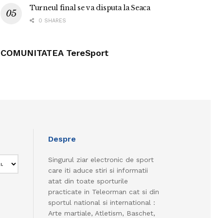
Turneul final se va disputa la Seaca
0 SHARES
COMUNITATEA TereSport
Despre
Singurul ziar electronic de sport
care iti aduce stiri si informatii
atat din toate sporturile
practicate in Teleorman cat si din
sportul national si international :
Arte martiale, Atletism, Baschet,