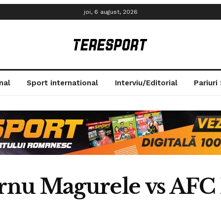
joi, 6 august, 2026
nal
Sport international
Interviu/Editorial
Pariuri
nu Magurele vs AFC 