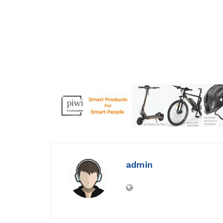
admin