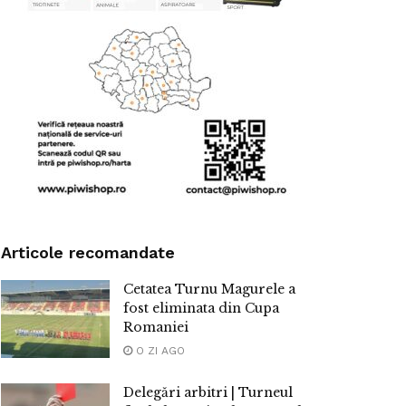
Articole recomandate
Cetatea Turnu Magurele a
fost eliminata din Cupa
Romaniei
O ZI AGO
Delegări arbitri | Turneul