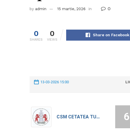
0
by
admin
15 martie, 2026
in
0
0
Share on Facebook
SHARES
VIEWS
13-03-2026 15:00
LI
6
CSM CETATEA TURNU MAGURELE