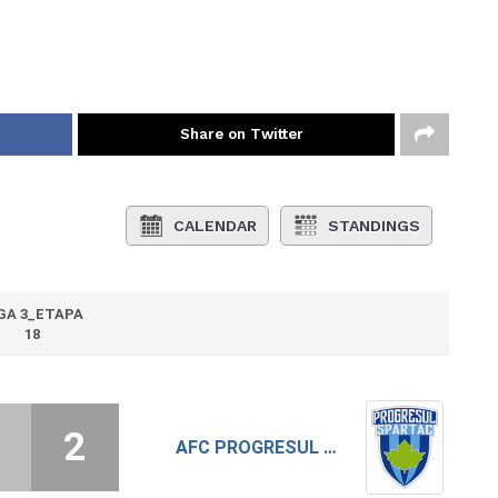
Share on Twitter
CALENDAR
STANDINGS
GA 3_ETAPA
18
2
AFC PROGRESUL 1944 SPARTAC