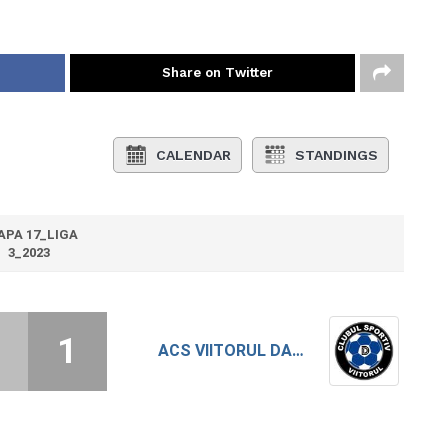
Share on Twitter
CALENDAR
STANDINGS
APA 17_LIGA
3_2023
1
ACS VIITORUL DAESTI