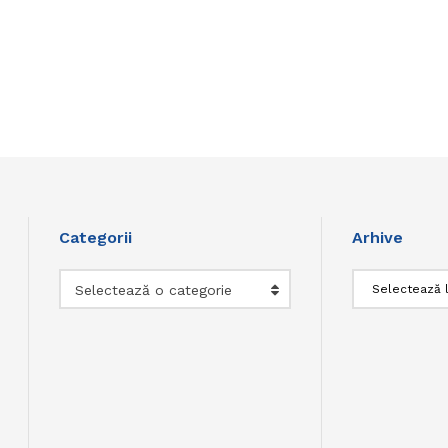
Categorii
Arhive
Categorii
Arhive
Selectează o categorie