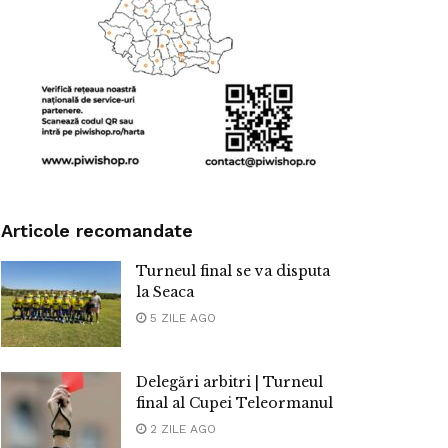
Articole recomandate
Turneul final se va disputa
la Seaca
5 ZILE AGO
Delegări arbitri | Turneul
final al Cupei Teleormanul
2 ZILE AGO