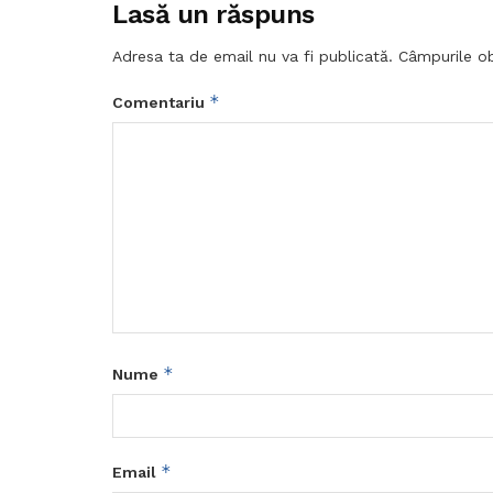
Lasă un răspuns
Adresa ta de email nu va fi publicată.
Câmpurile ob
*
Comentariu
*
Nume
*
Email