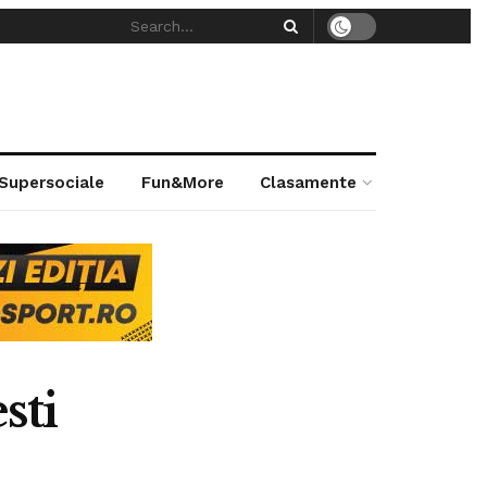
 Supersociale
Fun&More
Clasamente
sti