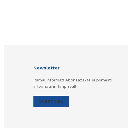
Newsletter
Ramai informat! Aboneaza-te si primesti
informatii in timp real!
SUBSCRIBE