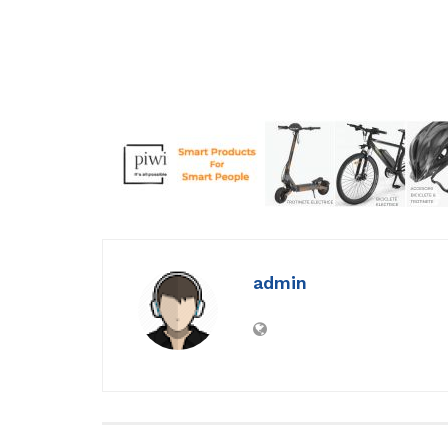
admin