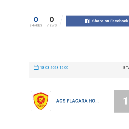
0
0
Share on Facebook
SHARES
VIEWS
18-03-2023 15:00
ET
1
ACS FLACARA HOREZU