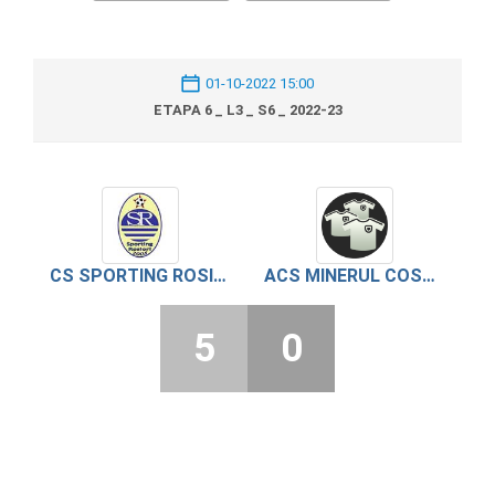
01-10-2022 15:00
ETAPA 6 _ L3 _ S6 _ 2022-23
CS SPORTING ROSIORI DE VEDE
ACS MINERUL COSTESTI
5
0