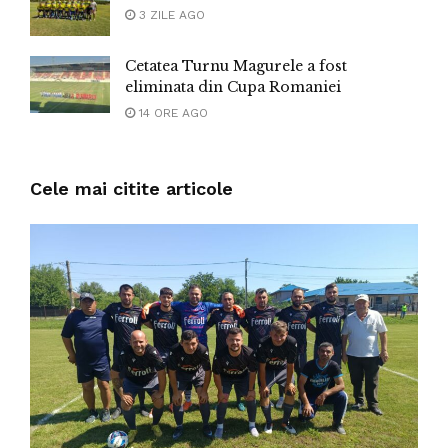
3 ZILE AGO
Cetatea Turnu Magurele a fost
eliminata din Cupa Romaniei
14 ORE AGO
Cele mai citite articole