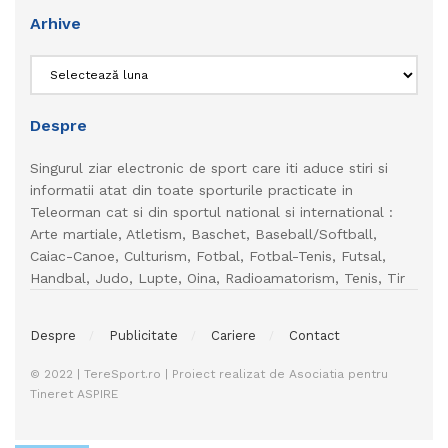
Arhive
Arhive
Despre
Singurul ziar electronic de sport care iti aduce stiri si
informatii atat din toate sporturile practicate in
Teleorman cat si din sportul national si international :
Arte martiale, Atletism, Baschet, Baseball/Softball,
Caiac-Canoe, Culturism, Fotbal, Fotbal-Tenis, Futsal,
Handbal, Judo, Lupte, Oina, Radioamatorism, Tenis, Tir
Despre
Publicitate
Cariere
Contact
© 2022 | TereSport.ro | Proiect realizat de Asociatia pentru
Tineret ASPIRE