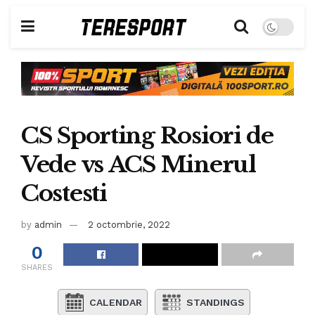
CS Sporting Rosiori de
Vede vs ACS Minerul
Costesti
by
admin
2 octombrie, 2022
0
SHARES
CALENDAR
STANDINGS