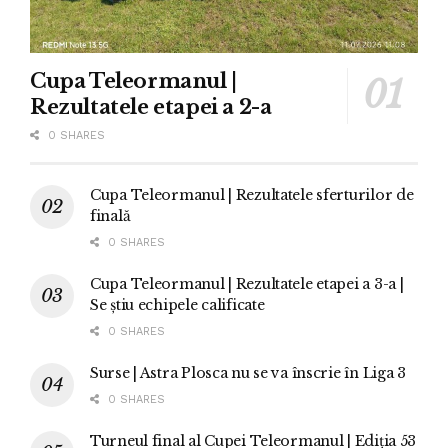
Cupa Teleormanul |
Rezultatele etapei a 2-a
0 SHARES
Cupa Teleormanul | Rezultatele sferturilor de
finală
0 SHARES
Cupa Teleormanul | Rezultatele etapei a 3-a |
Se știu echipele calificate
0 SHARES
Surse | Astra Plosca nu se va înscrie în Liga 3
0 SHARES
Turneul final al Cupei Teleormanul | Ediția 53