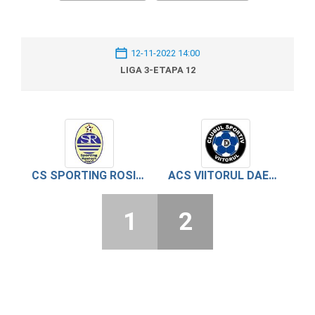
12-11-2022 14:00
LIGA 3-ETAPA 12
CS SPORTING ROSIORI DE VEDE
ACS VIITORUL DAESTI
1
2