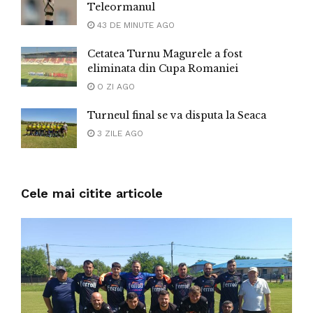
Teleormanul
43 DE MINUTE AGO
Cetatea Turnu Magurele a fost
eliminata din Cupa Romaniei
O ZI AGO
Turneul final se va disputa la Seaca
3 ZILE AGO
Cele mai citite articole