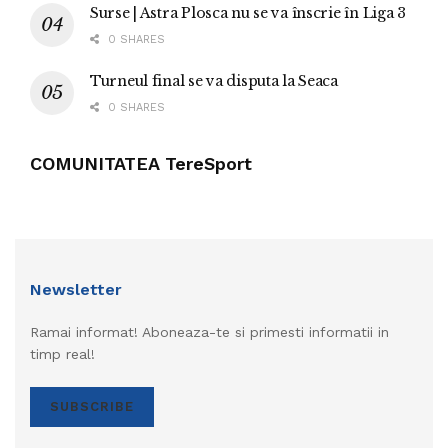
Surse | Astra Plosca nu se va înscrie în Liga 3
0 SHARES
Turneul final se va disputa la Seaca
0 SHARES
COMUNITATEA TereSport
Newsletter
Ramai informat! Aboneaza-te si primesti informatii in
timp real!
SUBSCRIBE