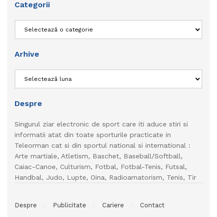
Categorii
Categorii
Arhive
Arhive
Despre
Singurul ziar electronic de sport care iti aduce stiri si
informatii atat din toate sporturile practicate in
Teleorman cat si din sportul national si international :
Arte martiale, Atletism, Baschet, Baseball/Softball,
Caiac-Canoe, Culturism, Fotbal, Fotbal-Tenis, Futsal,
Handbal, Judo, Lupte, Oina, Radioamatorism, Tenis, Tir
Despre
Publicitate
Cariere
Contact