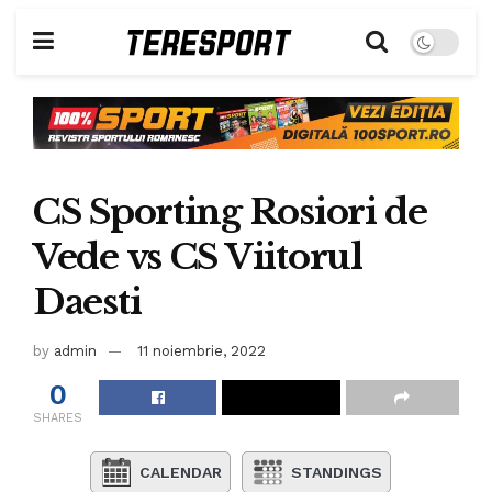
CS Sporting Rosiori de
Vede vs CS Viitorul
Daesti
by
admin
11 noiembrie, 2022
0
SHARES
CALENDAR
STANDINGS