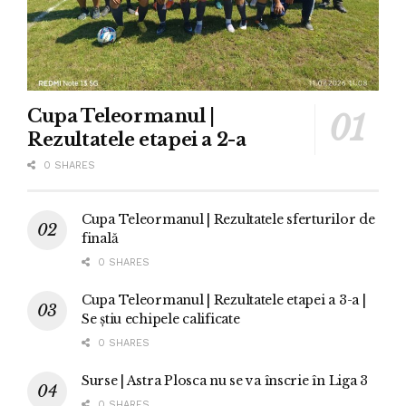
Cupa Teleormanul |
Rezultatele etapei a 2-a
0 SHARES
Cupa Teleormanul | Rezultatele sferturilor de
finală
0 SHARES
Cupa Teleormanul | Rezultatele etapei a 3-a |
Se știu echipele calificate
0 SHARES
Surse | Astra Plosca nu se va înscrie în Liga 3
0 SHARES