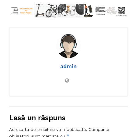
admin
Lasă un răspuns
Adresa ta de email nu va fi publicată.
Câmpurile
*
obligatorii sunt marcate cu