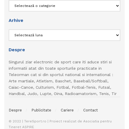
Categorii
Arhive
Arhive
Despre
Singurul ziar electronic de sport care iti aduce stiri si
informatii atat din toate sporturile practicate in
Teleorman cat si din sportul national si international :
Arte martiale, Atletism, Baschet, Baseball/Softball,
Caiac-Canoe, Culturism, Fotbal, Fotbal-Tenis, Futsal,
Handbal, Judo, Lupte, Oina, Radioamatorism, Tenis, Tir
Despre
Publicitate
Cariere
Contact
© 2022 | TereSport.ro | Proiect realizat de Asociatia pentru
Tineret ASPIRE