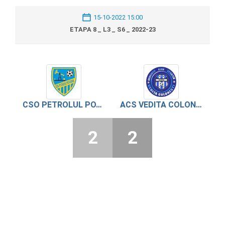
15-10-2022 15:00
ETAPA 8 _ L3 _ S6 _ 2022-23
CSO PETROLUL POTCOAVA
ACS VEDITA COLONESTI
2
2