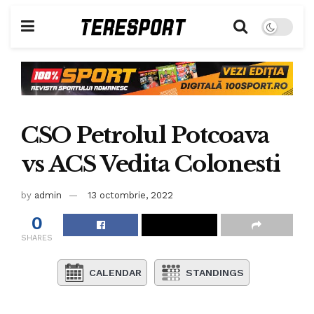
CSO Petrolul Potcoava
vs ACS Vedita Colonesti
by
admin
13 octombrie, 2022
0
SHARES
CALENDAR
STANDINGS