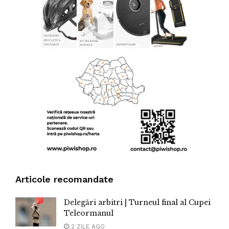
Articole recomandate
Delegări arbitri | Turneul final al Cupei
Teleormanul
2 ZILE AGO