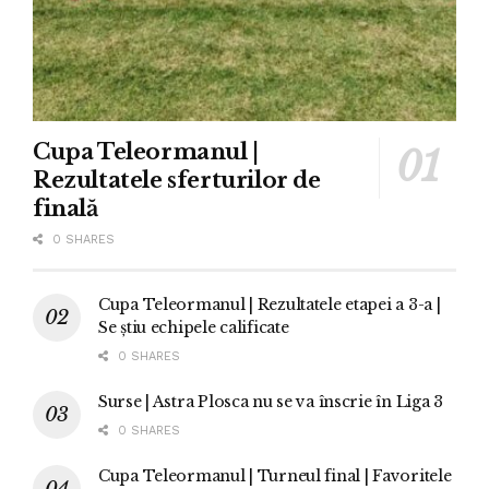
Cupa Teleormanul |
Rezultatele sferturilor de
finală
0 SHARES
Cupa Teleormanul | Rezultatele etapei a 3-a |
Se știu echipele calificate
0 SHARES
Surse | Astra Plosca nu se va înscrie în Liga 3
0 SHARES
Cupa Teleormanul | Turneul final | Favoritele