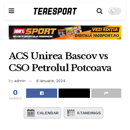
ACS Unirea Bascov vs
CSO Petrolul Potcoava
by
admin
9 ianuarie, 2024
0
SHARES
CALENDAR
STANDINGS