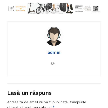
admin
Lasă un răspuns
Adresa ta de email nu va fi publicată.
Câmpurile
*
obligatorii sunt marcate cu