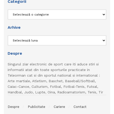
Categorii
Categorii
Arhive
Arhive
Despre
Singurul ziar electronic de sport care iti aduce stiri si
informatii atat din toate sporturile practicate in
Teleorman cat si din sportul national si international :
Arte martiale, Atletism, Baschet, Baseball/Softball,
Caiac-Canoe, Culturism, Fotbal, Fotbal-Tenis, Futsal,
Handbal, Judo, Lupte, Oina, Radioamatorism, Tenis, Tir
Despre
Publicitate
Cariere
Contact