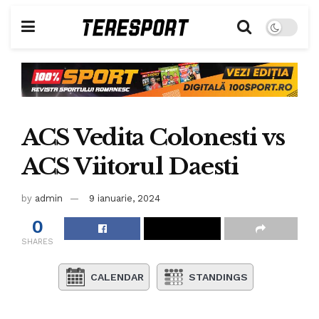
ACS Vedita Colonesti vs
ACS Viitorul Daesti
by
admin
9 ianuarie, 2024
0
SHARES
CALENDAR
STANDINGS