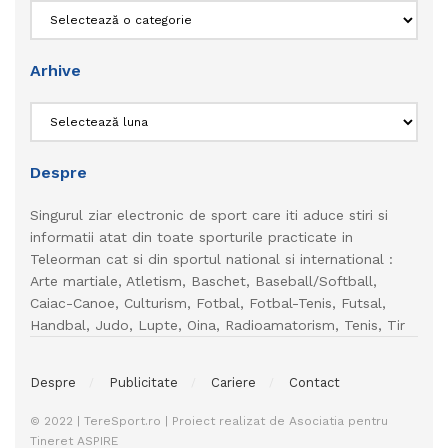
Categorii
Arhive
Arhive
Despre
Singurul ziar electronic de sport care iti aduce stiri si
informatii atat din toate sporturile practicate in
Teleorman cat si din sportul national si international :
Arte martiale, Atletism, Baschet, Baseball/Softball,
Caiac-Canoe, Culturism, Fotbal, Fotbal-Tenis, Futsal,
Handbal, Judo, Lupte, Oina, Radioamatorism, Tenis, Tir
Despre
Publicitate
Cariere
Contact
© 2022 | TereSport.ro | Proiect realizat de Asociatia pentru
Tineret ASPIRE