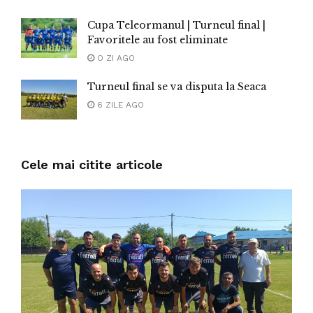
Cupa Teleormanul | Turneul final |
Favoritele au fost eliminate
O ZI AGO
Turneul final se va disputa la Seaca
6 ZILE AGO
Cele mai citite articole