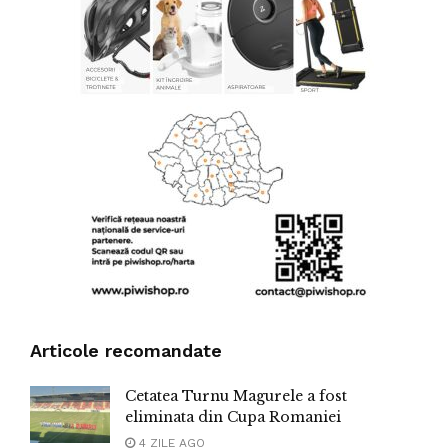
Articole recomandate
Cetatea Turnu Magurele a fost
eliminata din Cupa Romaniei
4 ZILE AGO