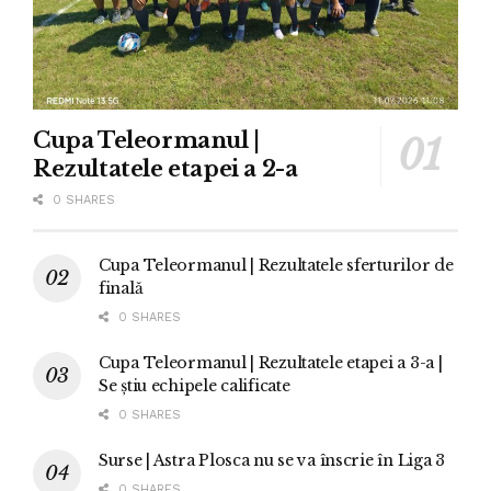
Cupa Teleormanul |
Rezultatele etapei a 2-a
0 SHARES
Cupa Teleormanul | Rezultatele sferturilor de
finală
0 SHARES
Cupa Teleormanul | Rezultatele etapei a 3-a |
Se știu echipele calificate
0 SHARES
Surse | Astra Plosca nu se va înscrie în Liga 3
0 SHARES