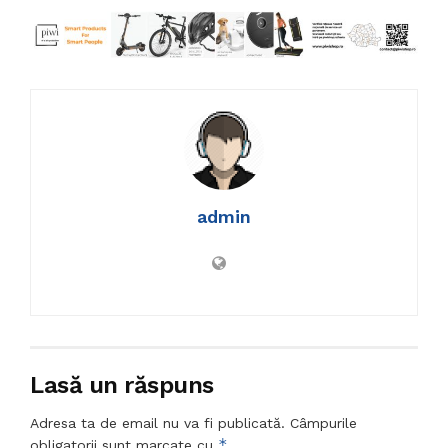
admin
Lasă un răspuns
Adresa ta de email nu va fi publicată.
Câmpurile
*
obligatorii sunt marcate cu