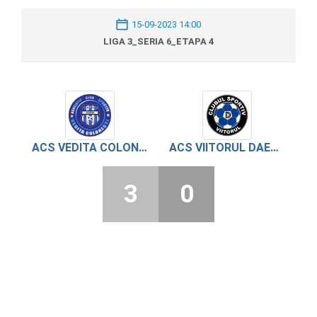
15-09-2023 14:00
LIGA 3_SERIA 6_ETAPA 4
ACS VEDITA COLONESTI
ACS VIITORUL DAESTI
3
0