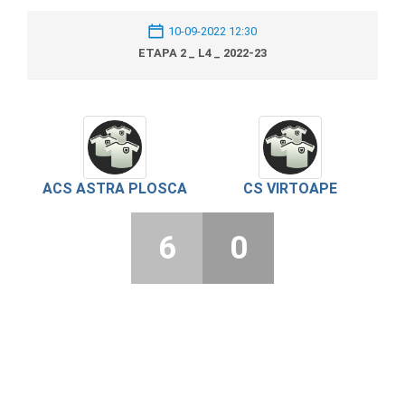
10-09-2022 12:30
ETAPA 2 _ L4 _ 2022-23
ACS ASTRA PLOSCA
CS VIRTOAPE
6
0