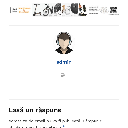
admin
Lasă un răspuns
Adresa ta de email nu va fi publicată.
Câmpurile
*
obligatorii sunt marcate cu