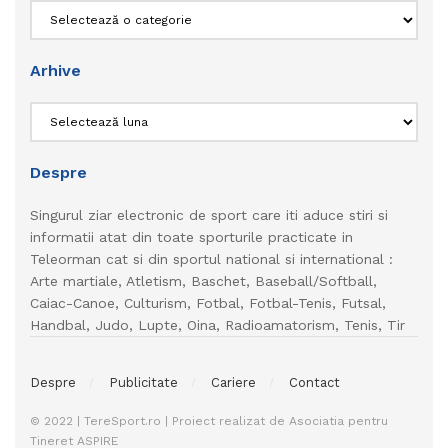
Categorii
Arhive
Arhive
Despre
Singurul ziar electronic de sport care iti aduce stiri si
informatii atat din toate sporturile practicate in
Teleorman cat si din sportul national si international :
Arte martiale, Atletism, Baschet, Baseball/Softball,
Caiac-Canoe, Culturism, Fotbal, Fotbal-Tenis, Futsal,
Handbal, Judo, Lupte, Oina, Radioamatorism, Tenis, Tir
Despre
Publicitate
Cariere
Contact
© 2022 | TereSport.ro | Proiect realizat de Asociatia pentru
Tineret ASPIRE