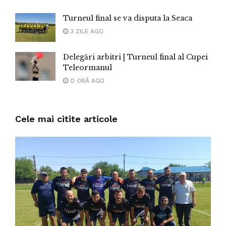
Turneul final se va disputa la Seaca
3 ZILE AGO
Delegări arbitri | Turneul final al Cupei
Teleormanul
O ORĂ AGO
Cele mai citite articole