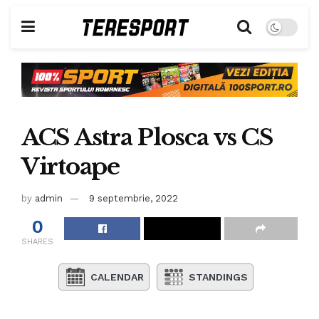
ACS Astra Plosca vs CS
Virtoape
by
admin
9 septembrie, 2022
0
SHARES
CALENDAR
STANDINGS