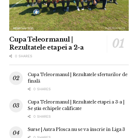
Cupa Teleormanul |
Rezultatele etapei a 2-a
0 SHARES
Cupa Teleormanul | Rezultatele sferturilor de
finală
0 SHARES
Cupa Teleormanul | Rezultatele etapei a 3-a |
Se știu echipele calificate
0 SHARES
Surse | Astra Plosca nu se va înscrie în Liga 3
0 SHARES