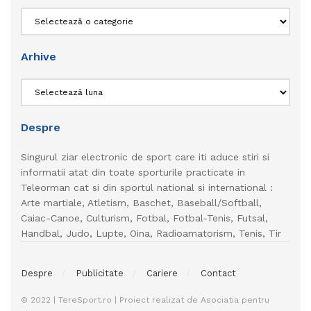
Categorii
Arhive
Arhive
Despre
Singurul ziar electronic de sport care iti aduce stiri si
informatii atat din toate sporturile practicate in
Teleorman cat si din sportul national si international :
Arte martiale, Atletism, Baschet, Baseball/Softball,
Caiac-Canoe, Culturism, Fotbal, Fotbal-Tenis, Futsal,
Handbal, Judo, Lupte, Oina, Radioamatorism, Tenis, Tir
Despre
Publicitate
Cariere
Contact
© 2022 | TereSport.ro | Proiect realizat de Asociatia pentru