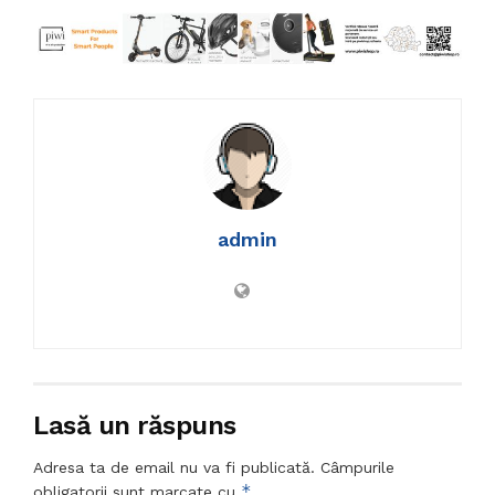
admin
Lasă un răspuns
Adresa ta de email nu va fi publicată.
Câmpurile
*
obligatorii sunt marcate cu