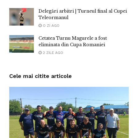
Delegări arbitri | Turneul final al Cupei
Teleormanul
O ZI AGO
Cetatea Turnu Magurele a fost
eliminata din Cupa Romaniei
2 ZILE AGO
Cele mai citite articole