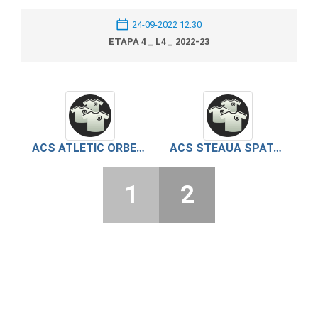
24-09-2022 12:30
ETAPA 4 _ L4 _ 2022-23
ACS ATLETIC ORBEASCA
ACS STEAUA SPATAREI
1
2