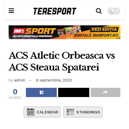
ACS Atletic Orbeasca vs
ACS Steaua Spatarei
by
admin
9 septembrie, 2022
0
SHARES
CALENDAR
STANDINGS