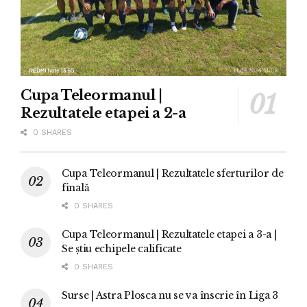
Cupa Teleormanul |
Rezultatele etapei a 2-a
0 SHARES
Cupa Teleormanul | Rezultatele sferturilor de
finală
0 SHARES
Cupa Teleormanul | Rezultatele etapei a 3-a |
Se știu echipele calificate
0 SHARES
Surse | Astra Plosca nu se va înscrie în Liga 3