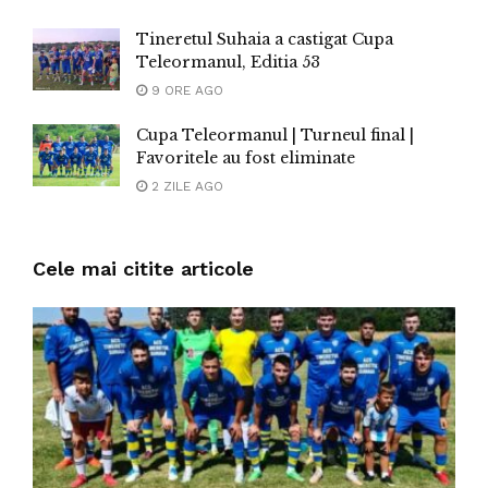
Tineretul Suhaia a castigat Cupa
Teleormanul, Editia 53
9 ORE AGO
Cupa Teleormanul | Turneul final |
Favoritele au fost eliminate
2 ZILE AGO
Cele mai citite articole