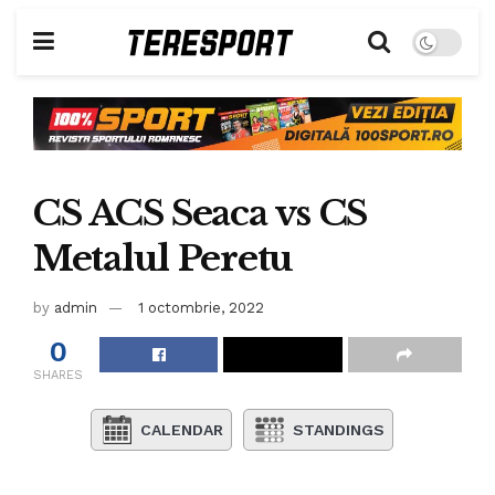
CS ACS Seaca vs CS
Metalul Peretu
by
admin
1 octombrie, 2022
0
SHARES
CALENDAR
STANDINGS