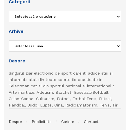
Categorii
Categorii
Arhive
Arhive
Despre
Singurul ziar electronic de sport care iti aduce stiri si
informatii atat din toate sporturile practicate in
Teleorman cat si din sportul national si international :
Arte martiale, Atletism, Baschet, Baseball/Softball,
Caiac-Canoe, Culturism, Fotbal, Fotbal-Tenis, Futsal,
Handbal, Judo, Lupte, Oina, Radioamatorism, Tenis, Tir
Despre
Publicitate
Cariere
Contact