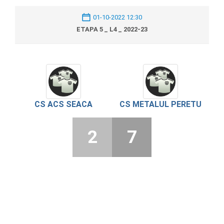
01-10-2022 12:30
ETAPA 5 _ L4 _ 2022-23
CS ACS SEACA
CS METALUL PERETU
2
7