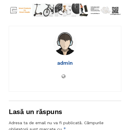
admin
Lasă un răspuns
Adresa ta de email nu va fi publicată.
Câmpurile
*
obligatorii sunt marcate cu