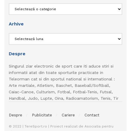
Categorii
Arhive
Arhive
Despre
Singurul ziar electronic de sport care iti aduce stiri si
informatii atat din toate sporturile practicate in
Teleorman cat si din sportul national si international :
Arte martiale, Atletism, Baschet, Baseball/Softball,
Caiac-Canoe, Culturism, Fotbal, Fotbal-Tenis, Futsal,
Handbal, Judo, Lupte, Oina, Radioamatorism, Tenis, Tir
Despre
Publicitate
Cariere
Contact
© 2022 | TereSport.ro | Proiect realizat de Asociatia pentru