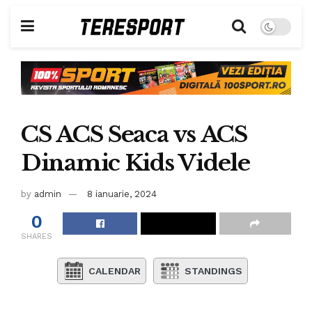
CS ACS Seaca vs ACS
Dinamic Kids Videle
by
admin
8 ianuarie, 2024
0
SHARES
CALENDAR
STANDINGS