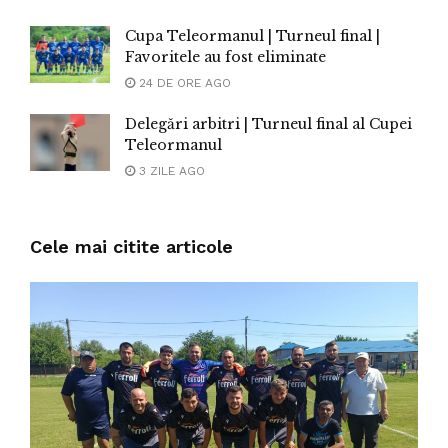
Cupa Teleormanul | Turneul final |
Favoritele au fost eliminate
24 DE ORE AGO
Delegări arbitri | Turneul final al Cupei
Teleormanul
3 ZILE AGO
Cele mai citite articole