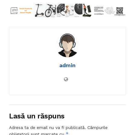
admin
Lasă un răspuns
Adresa ta de email nu va fi publicată.
Câmpurile
*
obligatorii sunt marcate cu