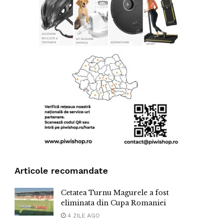
Articole recomandate
Cetatea Turnu Magurele a fost
eliminata din Cupa Romaniei
4 ZILE AGO