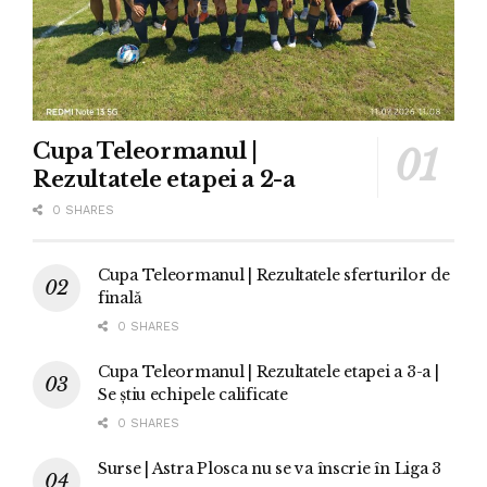
Cupa Teleormanul |
Rezultatele etapei a 2-a
0 SHARES
Cupa Teleormanul | Rezultatele sferturilor de
finală
0 SHARES
Cupa Teleormanul | Rezultatele etapei a 3-a |
Se știu echipele calificate
0 SHARES
Surse | Astra Plosca nu se va înscrie în Liga 3