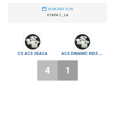
26-08-2023 12:30
ETAPA 1 _ L4
CS ACS SEACA
ACS DINAMIC KIDS VIDELE
4
1