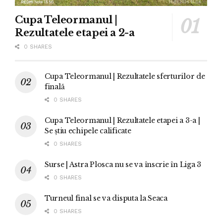
Cupa Teleormanul |
Rezultatele etapei a 2-a
0 SHARES
Cupa Teleormanul | Rezultatele sferturilor de
finală
0 SHARES
Cupa Teleormanul | Rezultatele etapei a 3-a |
Se știu echipele calificate
0 SHARES
Surse | Astra Plosca nu se va înscrie în Liga 3
0 SHARES
Turneul final se va disputa la Seaca
0 SHARES