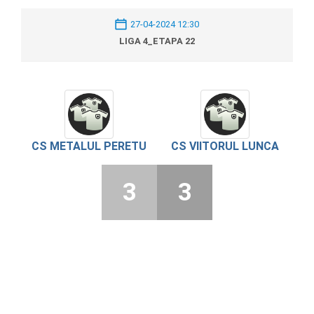
27-04-2024 12:30
LIGA 4_ETAPA 22
CS METALUL PERETU
CS VIITORUL LUNCA
3
3