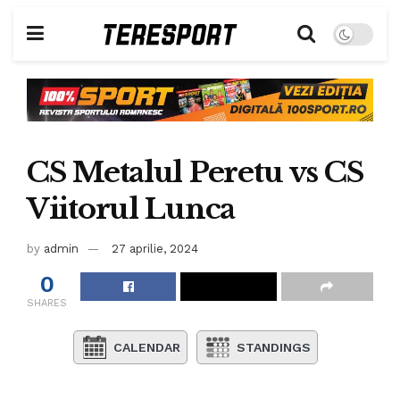
CS Metalul Peretu vs CS
Viitorul Lunca
by
admin
27 aprilie, 2024
0
SHARES
CALENDAR
STANDINGS