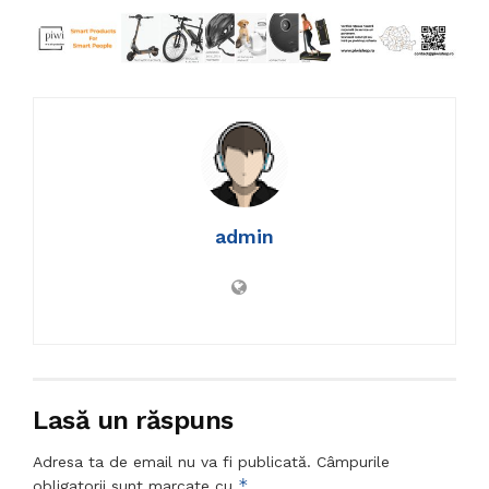
admin
Lasă un răspuns
Adresa ta de email nu va fi publicată.
Câmpurile
*
obligatorii sunt marcate cu