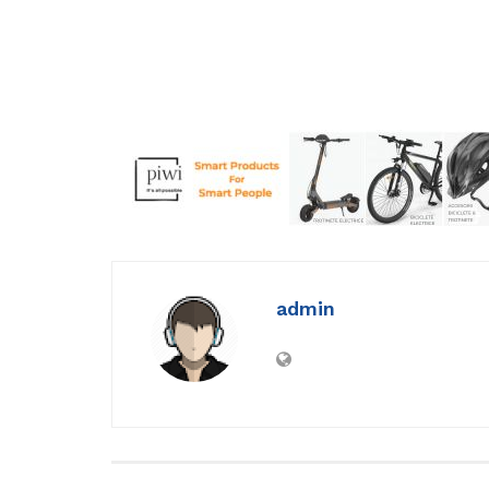
admin