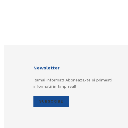
Newsletter
Ramai informat! Aboneaza-te si primesti
informatii in timp real!
SUBSCRIBE