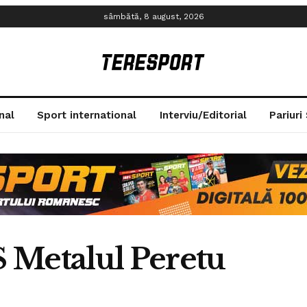
sâmbătă, 8 august, 2026
nal
Sport international
Interviu/Editorial
Pariuri
 Metalul Peretu