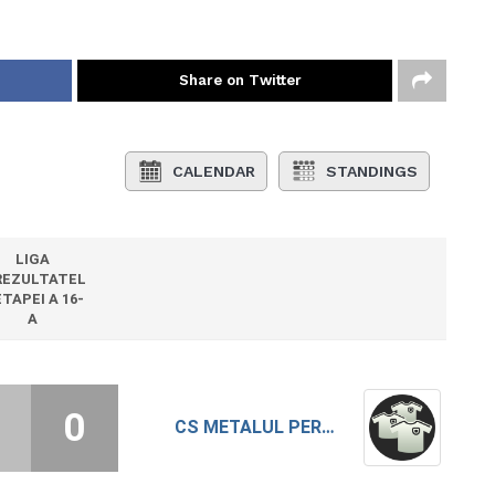
Share on Twitter
CALENDAR
STANDINGS
LIGA
REZULTATEL
ETAPEI A 16-
A
0
CS METALUL PERETU