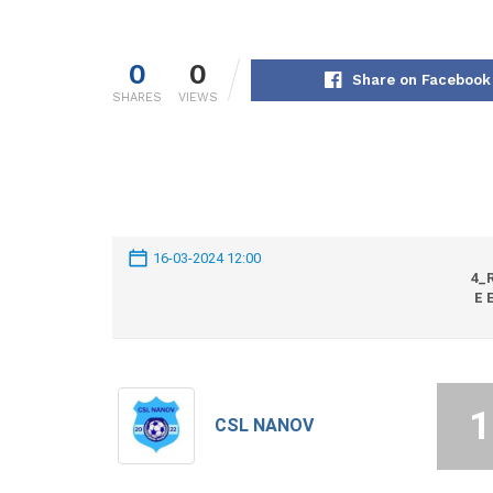
0
0
Share on Facebook
SHARES
VIEWS
16-03-2024 12:00
4_
E 
1
CSL NANOV