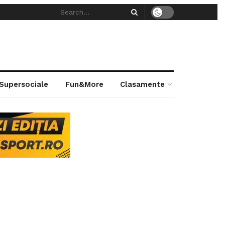
 Supersociale
Fun&More
Clasamente