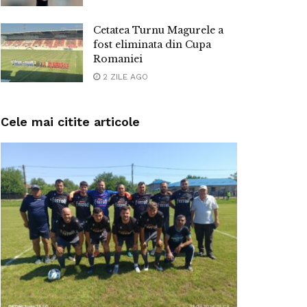
Cetatea Turnu Magurele a
fost eliminata din Cupa
Romaniei
2 ZILE AGO
Cele mai citite articole