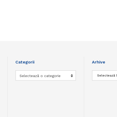
Categorii
Arhive
Categorii
Arhive
Selectează o categorie