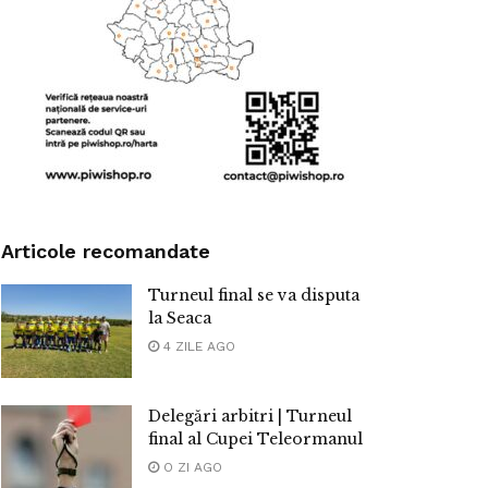
Articole recomandate
Turneul final se va disputa
la Seaca
4 ZILE AGO
Delegări arbitri | Turneul
final al Cupei Teleormanul
O ZI AGO