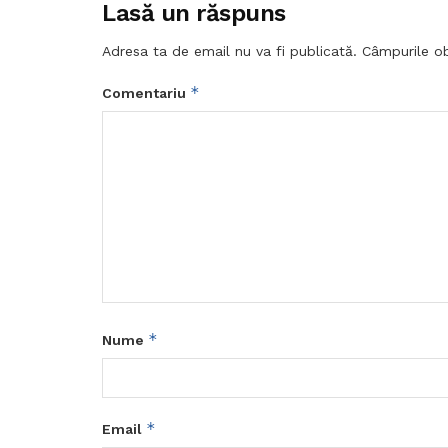
Lasă un răspuns
Adresa ta de email nu va fi publicată.
Câmpurile ob
*
Comentariu
*
Nume
*
Email