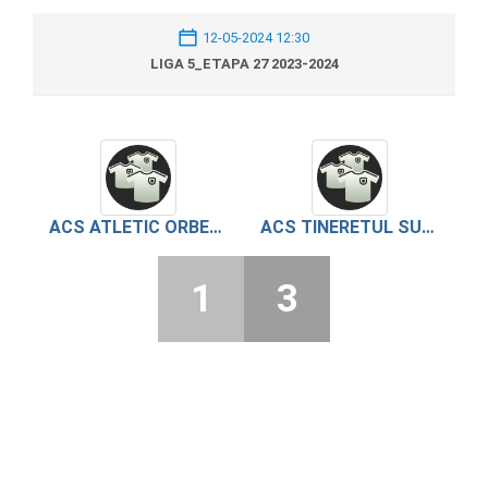
12-05-2024 12:30
LIGA 5_ETAPA 27 2023-2024
ACS ATLETIC ORBEASCA
ACS TINERETUL SUHAIA
1
3