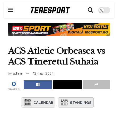
ACS Atletic Orbeasca vs
ACS Tineretul Suhaia
by
admin
12 mai, 2024
0
SHARES
CALENDAR
STANDINGS