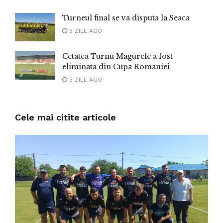
Turneul final se va disputa la Seaca
5 ZILE AGO
Cetatea Turnu Magurele a fost
eliminata din Cupa Romaniei
3 ZILE AGO
Cele mai citite articole