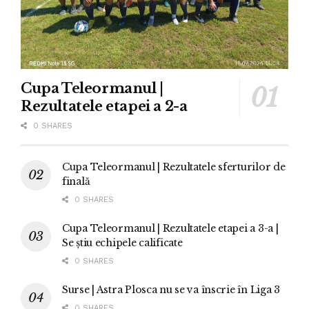
Cupa Teleormanul |
Rezultatele etapei a 2-a
0 SHARES
Cupa Teleormanul | Rezultatele sferturilor de
finală
0 SHARES
Cupa Teleormanul | Rezultatele etapei a 3-a |
Se știu echipele calificate
0 SHARES
Surse | Astra Plosca nu se va înscrie în Liga 3
0 SHARES