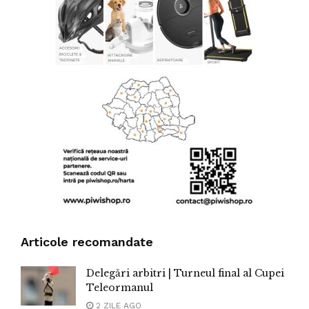
Articole recomandate
Delegări arbitri | Turneul final al Cupei
Teleormanul
2 ZILE AGO