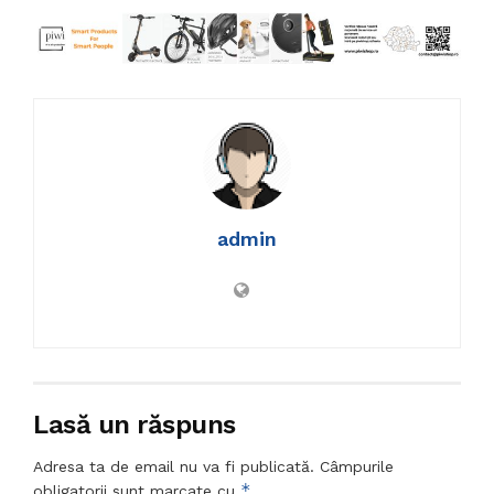
admin
Lasă un răspuns
Adresa ta de email nu va fi publicată.
Câmpurile
*
obligatorii sunt marcate cu