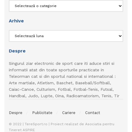
Categorii
Arhive
Arhive
Despre
Singurul ziar electronic de sport care iti aduce stiri si
informatii atat din toate sporturile practicate in
Teleorman cat si din sportul national si international :
Arte martiale, Atletism, Baschet, Baseball/Softball,
Caiac-Canoe, Culturism, Fotbal, Fotbal-Tenis, Futsal,
Handbal, Judo, Lupte, Oina, Radioamatorism, Tenis, Tir
Despre
Publicitate
Cariere
Contact
© 2022 | TereSport.ro | Proiect realizat de Asociatia pentru
Tineret ASPIRE