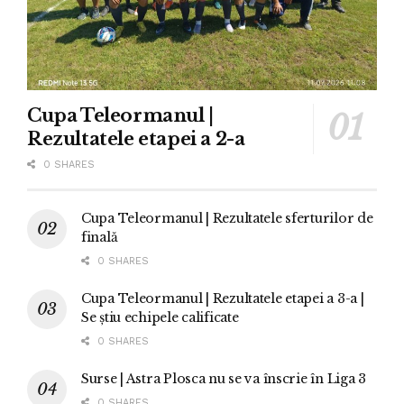
Cupa Teleormanul |
Rezultatele etapei a 2-a
0 SHARES
Cupa Teleormanul | Rezultatele sferturilor de
finală
0 SHARES
Cupa Teleormanul | Rezultatele etapei a 3-a |
Se știu echipele calificate
0 SHARES
Surse | Astra Plosca nu se va înscrie în Liga 3
0 SHARES