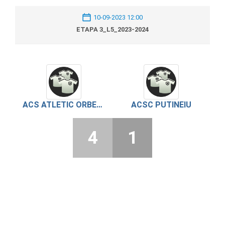
10-09-2023 12:00
ETAPA 3_L5_2023-2024
ACS ATLETIC ORBEASCA
ACSC PUTINEIU
4
1