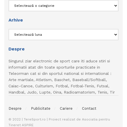
Categorii
Arhive
Arhive
Despre
Singurul ziar electronic de sport care iti aduce stiri si
informatii atat din toate sporturile practicate in
Teleorman cat si din sportul national si international :
Arte martiale, Atletism, Baschet, Baseball/Softball,
Caiac-Canoe, Culturism, Fotbal, Fotbal-Tenis, Futsal,
Handbal, Judo, Lupte, Oina, Radioamatorism, Tenis, Tir
Despre
Publicitate
Cariere
Contact
© 2022 | TereSport.ro | Proiect realizat de Asociatia pentru
Tineret ASPIRE