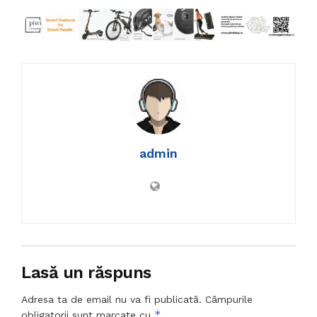
admin
Lasă un răspuns
Adresa ta de email nu va fi publicată.
Câmpurile
*
obligatorii sunt marcate cu