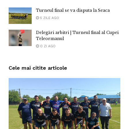
Turneul final se va disputa la Seaca
5 ZILE AGO
Delegări arbitri | Turneul final al Cupei
Teleormanul
O ZI AGO
Cele mai citite articole