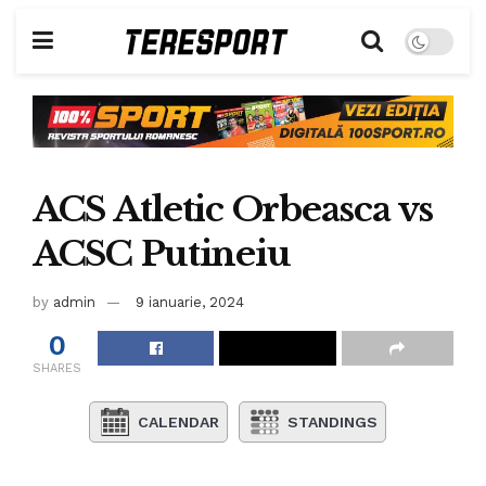
ACS Atletic Orbeasca vs
ACSC Putineiu
by
admin
9 ianuarie, 2024
0
SHARES
CALENDAR
STANDINGS