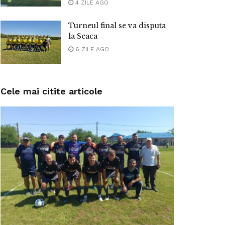
4 ZILE AGO
Turneul final se va disputa
la Seaca
6 ZILE AGO
Cele mai citite articole