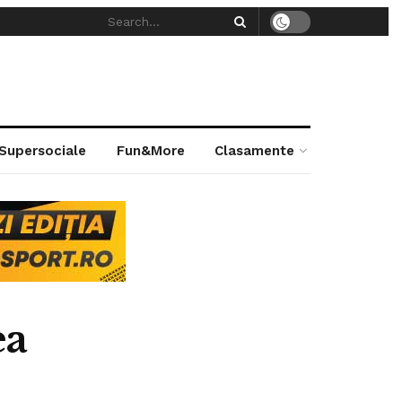
 Supersociale
Fun&More
Clasamente
ea