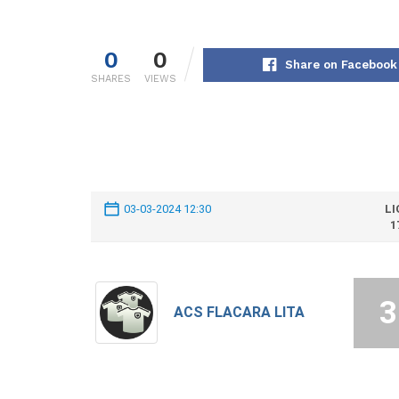
0
0
Share on Facebook
SHARES
VIEWS
03-03-2024 12:30
LI
1
3
ACS FLACARA LITA