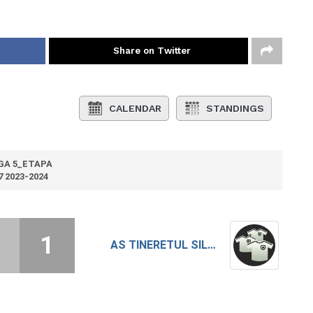
Share on Twitter
CALENDAR
STANDINGS
GA 5_ETAPA
7 2023-2024
1
AS TINERETUL SILISTEA