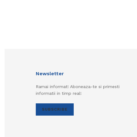
Newsletter
Ramai informat! Aboneaza-te si primesti
informatii in timp real!
SUBSCRIBE