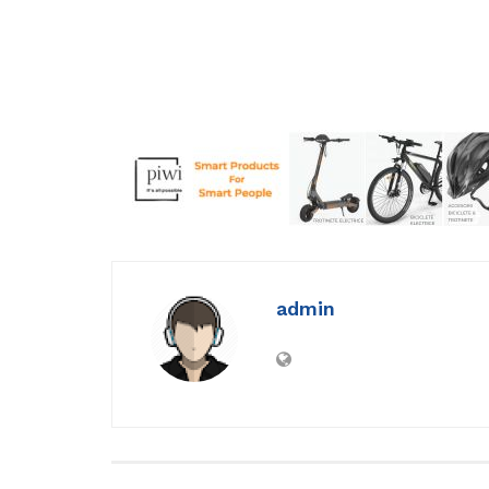
admin