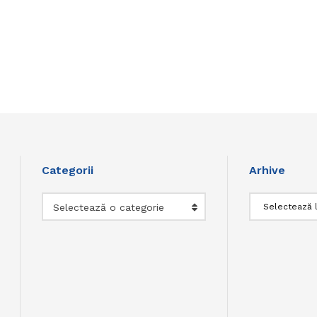
Categorii
Arhive
Categorii
Arhive
Selectează o categorie