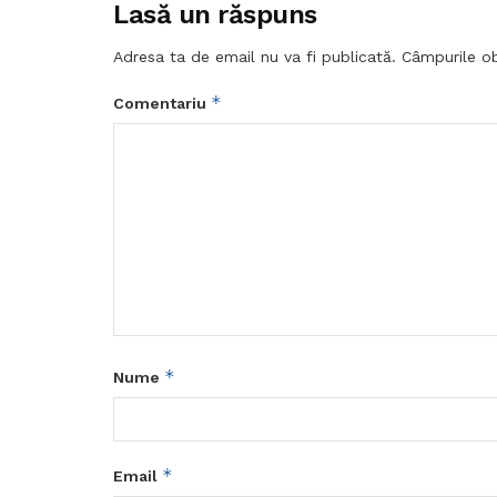
Lasă un răspuns
Adresa ta de email nu va fi publicată.
Câmpurile ob
*
Comentariu
*
Nume
*
Email