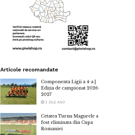
Articole recomandate
Componenta Ligii a 4-a |
Ediția de campionat 2026-
2027
2 ZILE AGO
Cetatea Turnu Magurele a
fost eliminata din Cupa
Romaniei