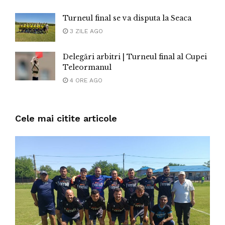
Turneul final se va disputa la Seaca
3 ZILE AGO
Delegări arbitri | Turneul final al Cupei
Teleormanul
4 ORE AGO
Cele mai citite articole