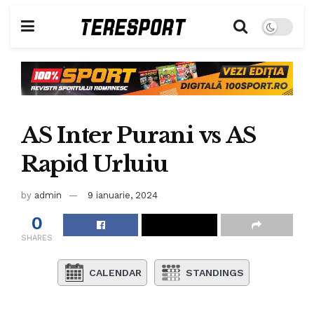
AS Inter Purani vs AS
Rapid Urluiu
by
admin
9 ianuarie, 2024
0
SHARES
CALENDAR
STANDINGS