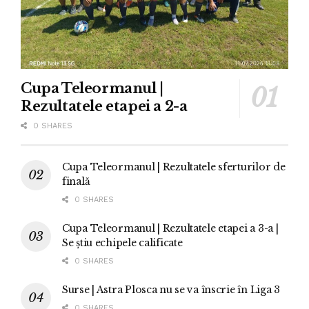
Cupa Teleormanul |
Rezultatele etapei a 2-a
0 SHARES
Cupa Teleormanul | Rezultatele sferturilor de
finală
0 SHARES
Cupa Teleormanul | Rezultatele etapei a 3-a |
Se știu echipele calificate
0 SHARES
Surse | Astra Plosca nu se va înscrie în Liga 3
0 SHARES