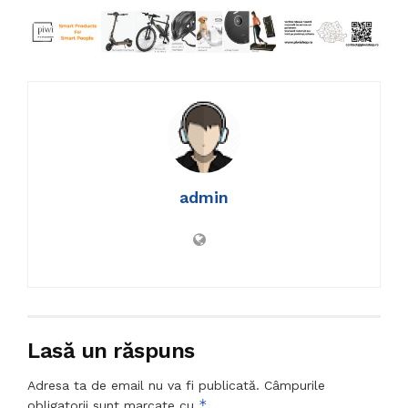
admin
Lasă un răspuns
Adresa ta de email nu va fi publicată.
Câmpurile
*
obligatorii sunt marcate cu