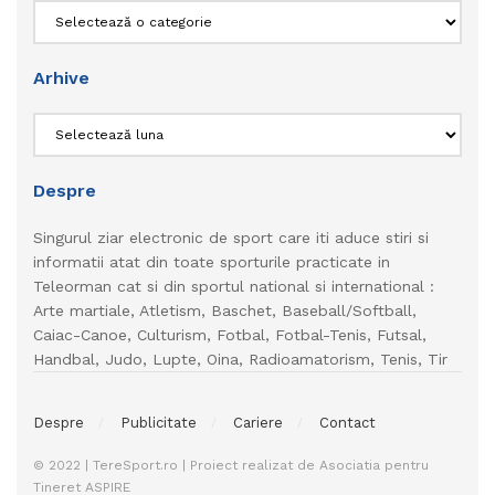
Categorii
Arhive
Arhive
Despre
Singurul ziar electronic de sport care iti aduce stiri si
informatii atat din toate sporturile practicate in
Teleorman cat si din sportul national si international :
Arte martiale, Atletism, Baschet, Baseball/Softball,
Caiac-Canoe, Culturism, Fotbal, Fotbal-Tenis, Futsal,
Handbal, Judo, Lupte, Oina, Radioamatorism, Tenis, Tir
Despre
Publicitate
Cariere
Contact
© 2022 | TereSport.ro | Proiect realizat de Asociatia pentru
Tineret ASPIRE