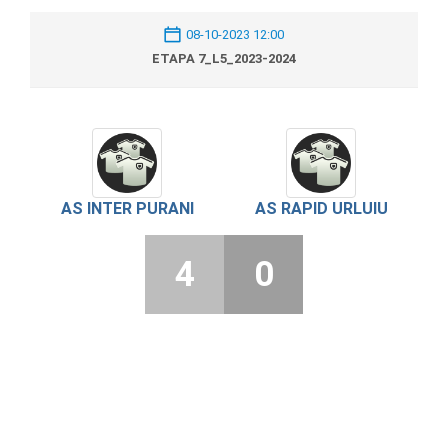
08-10-2023 12:00
ETAPA 7_L5_2023-2024
AS INTER PURANI
AS RAPID URLUIU
4
0