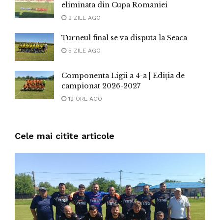
eliminata din Cupa Romaniei
2 ZILE AGO
Turneul final se va disputa la Seaca
5 ZILE AGO
Componenta Ligii a 4-a | Ediția de
campionat 2026-2027
12 ORE AGO
Cele mai citite articole