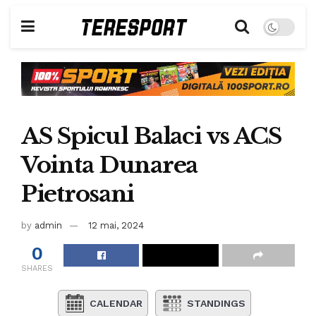
AS Spicul Balaci vs ACS
Vointa Dunarea
Pietrosani
by
admin
12 mai, 2024
0
SHARES
CALENDAR
STANDINGS