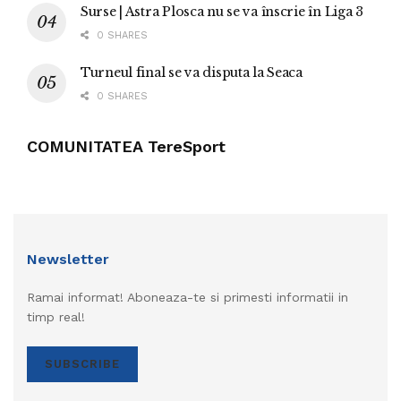
Surse | Astra Plosca nu se va înscrie în Liga 3
0 SHARES
Turneul final se va disputa la Seaca
0 SHARES
COMUNITATEA TereSport
Newsletter
Ramai informat! Aboneaza-te si primesti informatii in
timp real!
SUBSCRIBE