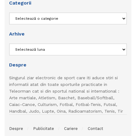
Categorii
Categorii
Arhive
Arhive
Despre
Singurul ziar electronic de sport care iti aduce stiri si
informatii atat din toate sporturile practicate in
Teleorman cat si din sportul national si international :
Arte martiale, Atletism, Baschet, Baseball/Softball,
Caiac-Canoe, Culturism, Fotbal, Fotbal-Tenis, Futsal,
Handbal, Judo, Lupte, Oina, Radioamatorism, Tenis, Tir
Despre
Publicitate
Cariere
Contact