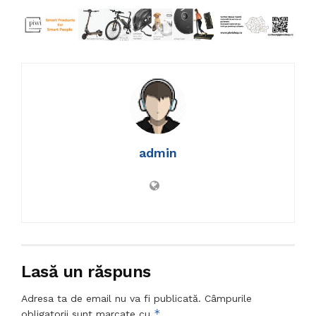
admin
Lasă un răspuns
Adresa ta de email nu va fi publicată.
Câmpurile
*
obligatorii sunt marcate cu