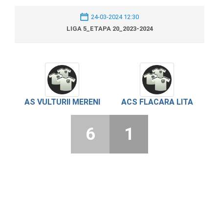
24-03-2024 12:30
LIGA 5_ETAPA 20_2023-2024
AS VULTURII MERENI
ACS FLACARA LITA
6
1