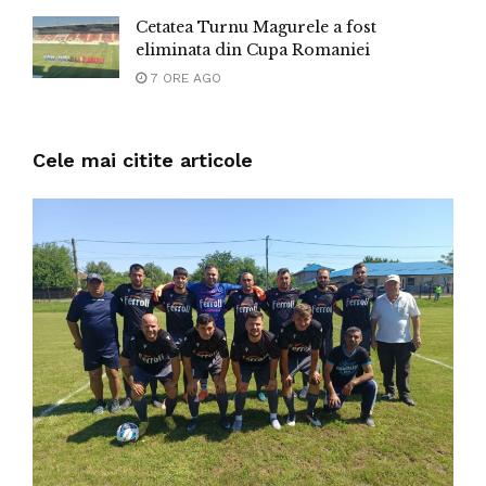
Cetatea Turnu Magurele a fost
eliminata din Cupa Romaniei
7 ORE AGO
Cele mai citite articole