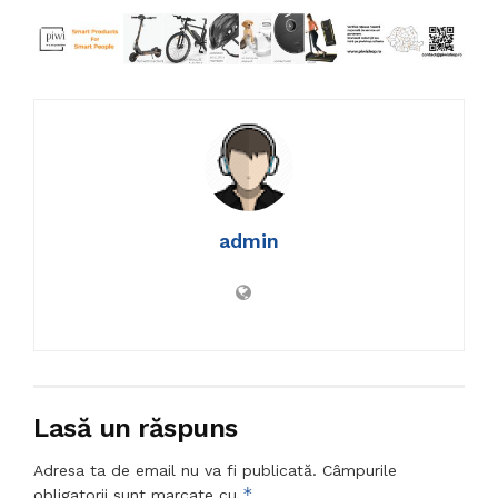
admin
Lasă un răspuns
Adresa ta de email nu va fi publicată.
Câmpurile
*
obligatorii sunt marcate cu