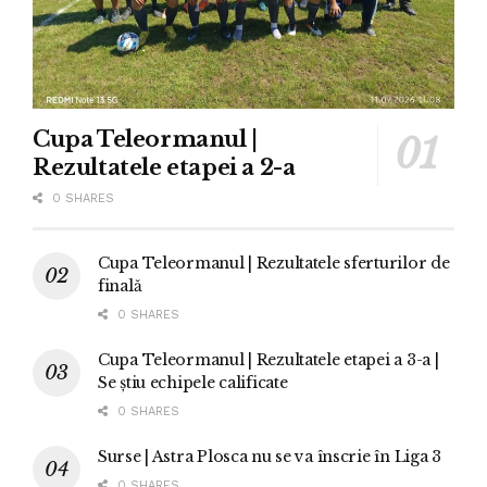
Cupa Teleormanul |
Rezultatele etapei a 2-a
0 SHARES
Cupa Teleormanul | Rezultatele sferturilor de
finală
0 SHARES
Cupa Teleormanul | Rezultatele etapei a 3-a |
Se știu echipele calificate
0 SHARES
Surse | Astra Plosca nu se va înscrie în Liga 3
0 SHARES