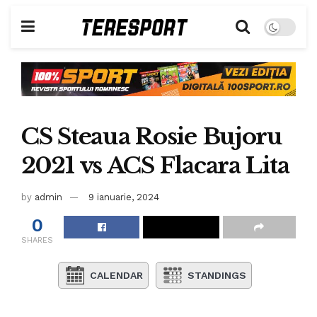
CS Steaua Rosie Bujoru
2021 vs ACS Flacara Lita
by
admin
9 ianuarie, 2024
0
SHARES
CALENDAR
STANDINGS