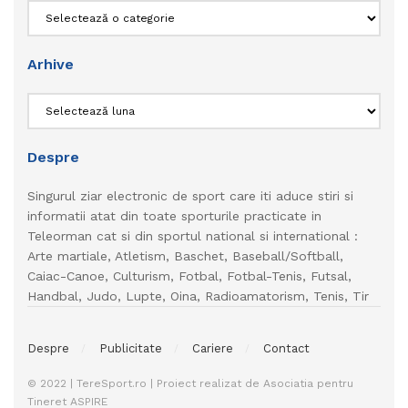
Categorii
Arhive
Arhive
Despre
Singurul ziar electronic de sport care iti aduce stiri si
informatii atat din toate sporturile practicate in
Teleorman cat si din sportul national si international :
Arte martiale, Atletism, Baschet, Baseball/Softball,
Caiac-Canoe, Culturism, Fotbal, Fotbal-Tenis, Futsal,
Handbal, Judo, Lupte, Oina, Radioamatorism, Tenis, Tir
Despre
Publicitate
Cariere
Contact
© 2022 | TereSport.ro | Proiect realizat de Asociatia pentru
Tineret ASPIRE