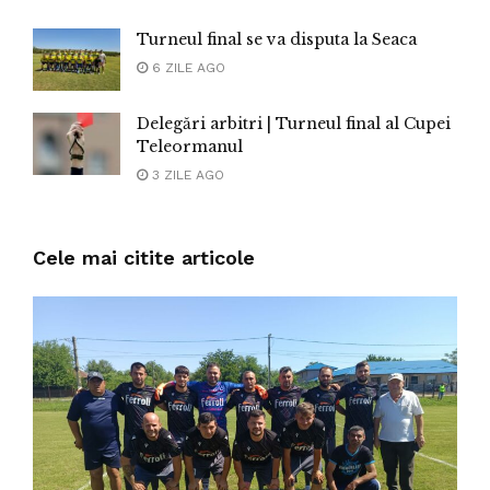
Turneul final se va disputa la Seaca
6 ZILE AGO
Delegări arbitri | Turneul final al Cupei
Teleormanul
3 ZILE AGO
Cele mai citite articole