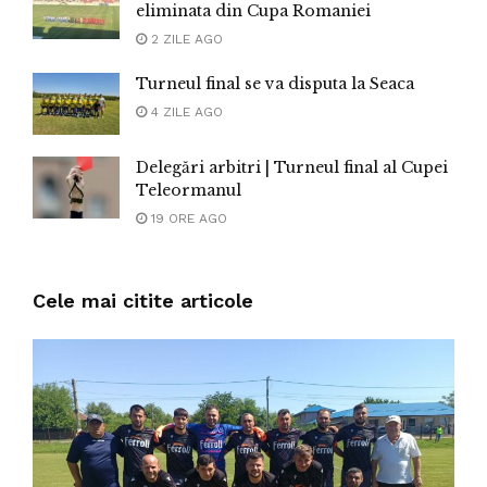
eliminata din Cupa Romaniei
2 ZILE AGO
Turneul final se va disputa la Seaca
4 ZILE AGO
Delegări arbitri | Turneul final al Cupei
Teleormanul
19 ORE AGO
Cele mai citite articole