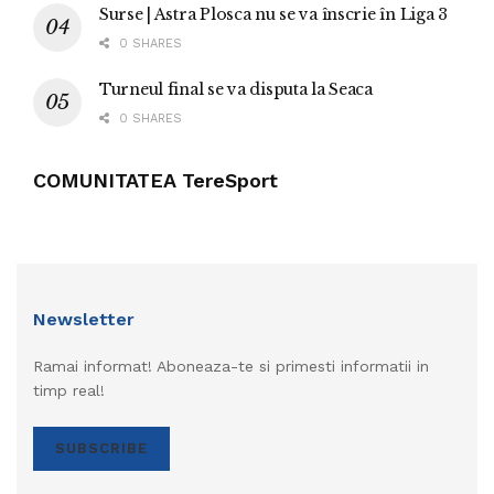
Surse | Astra Plosca nu se va înscrie în Liga 3
0 SHARES
Turneul final se va disputa la Seaca
0 SHARES
COMUNITATEA TereSport
Newsletter
Ramai informat! Aboneaza-te si primesti informatii in
timp real!
SUBSCRIBE