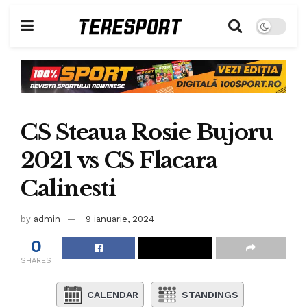
CS Steaua Rosie Bujoru
2021 vs CS Flacara
Calinesti
by
admin
9 ianuarie, 2024
0
SHARES
CALENDAR
STANDINGS