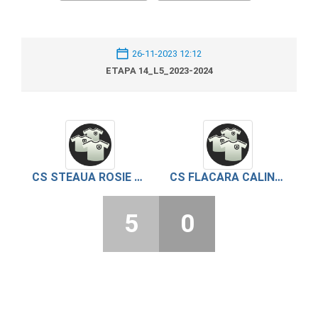
26-11-2023 12:12
ETAPA 14_L5_2023-2024
CS STEAUA ROSIE BUJORU 2021
CS FLACARA CALINESTI
5
0