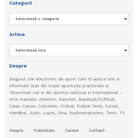
Categorii
Categorii
Arhive
Arhive
Despre
Singurul ziar electronic de sport care iti aduce stiri si
informatii atat din toate sporturile practicate in
Teleorman cat si din sportul national si international :
Arte martiale, Atletism, Baschet, Baseball/Softball,
Caiac-Canoe, Culturism, Fotbal, Fotbal-Tenis, Futsal,
Handbal, Judo, Lupte, Oina, Radioamatorism, Tenis, Tir
Despre
Publicitate
Cariere
Contact