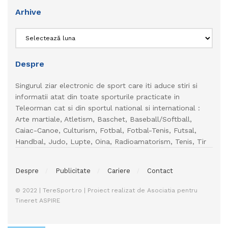
Arhive
Arhive
Despre
Singurul ziar electronic de sport care iti aduce stiri si
informatii atat din toate sporturile practicate in
Teleorman cat si din sportul national si international :
Arte martiale, Atletism, Baschet, Baseball/Softball,
Caiac-Canoe, Culturism, Fotbal, Fotbal-Tenis, Futsal,
Handbal, Judo, Lupte, Oina, Radioamatorism, Tenis, Tir
Despre
Publicitate
Cariere
Contact
© 2022 | TereSport.ro | Proiect realizat de Asociatia pentru
Tineret ASPIRE