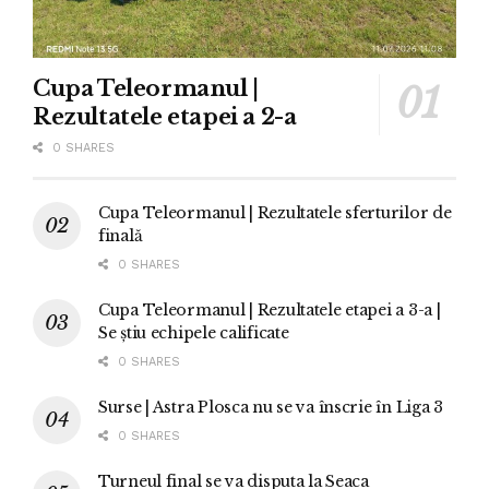
Cupa Teleormanul |
Rezultatele etapei a 2-a
0 SHARES
Cupa Teleormanul | Rezultatele sferturilor de
finală
0 SHARES
Cupa Teleormanul | Rezultatele etapei a 3-a |
Se știu echipele calificate
0 SHARES
Surse | Astra Plosca nu se va înscrie în Liga 3
0 SHARES
Turneul final se va disputa la Seaca