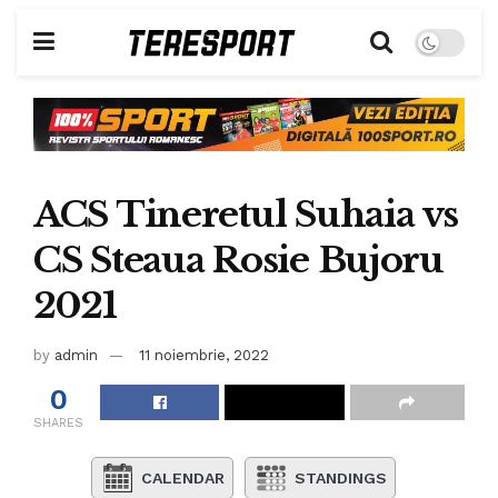
ACS Tineretul Suhaia vs
CS Steaua Rosie Bujoru
2021
by
admin
11 noiembrie, 2022
0
SHARES
CALENDAR
STANDINGS