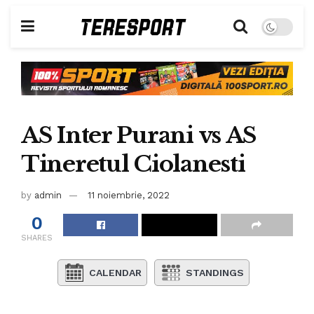
AS Inter Purani vs AS
Tineretul Ciolanesti
by
admin
11 noiembrie, 2022
0
SHARES
CALENDAR
STANDINGS