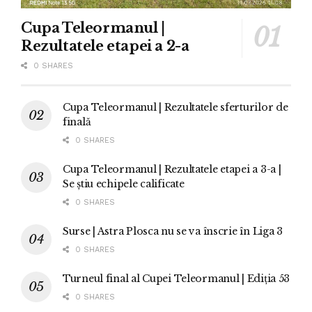
Cupa Teleormanul |
Rezultatele etapei a 2-a
0 SHARES
Cupa Teleormanul | Rezultatele sferturilor de
finală
0 SHARES
Cupa Teleormanul | Rezultatele etapei a 3-a |
Se știu echipele calificate
0 SHARES
Surse | Astra Plosca nu se va înscrie în Liga 3
0 SHARES
Turneul final al Cupei Teleormanul | Ediția 53
0 SHARES