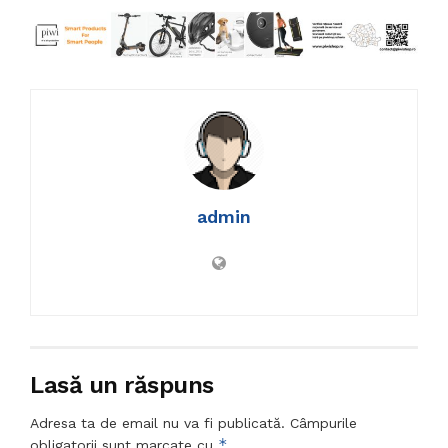
admin
Lasă un răspuns
Adresa ta de email nu va fi publicată.
Câmpurile
*
obligatorii sunt marcate cu