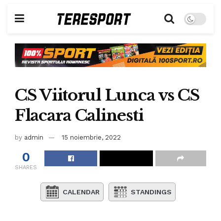
CS Viitorul Lunca vs CS
Flacara Calinesti
by
admin
15 noiembrie, 2022
0
SHARES
CALENDAR
STANDINGS