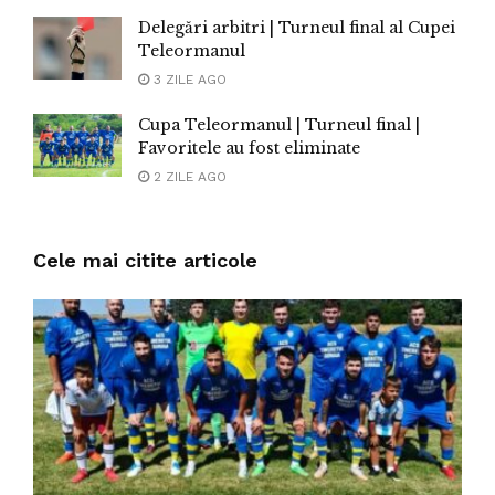
Delegări arbitri | Turneul final al Cupei
Teleormanul
3 ZILE AGO
Cupa Teleormanul | Turneul final |
Favoritele au fost eliminate
2 ZILE AGO
Cele mai citite articole