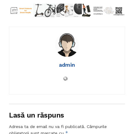
admin
Lasă un răspuns
Adresa ta de email nu va fi publicată.
Câmpurile
*
obligatorii sunt marcate cu