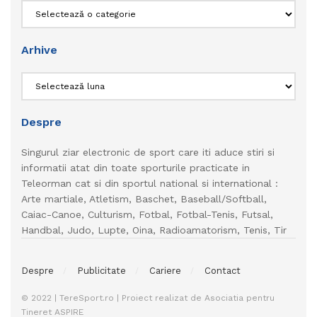
Categorii
Arhive
Arhive
Despre
Singurul ziar electronic de sport care iti aduce stiri si
informatii atat din toate sporturile practicate in
Teleorman cat si din sportul national si international :
Arte martiale, Atletism, Baschet, Baseball/Softball,
Caiac-Canoe, Culturism, Fotbal, Fotbal-Tenis, Futsal,
Handbal, Judo, Lupte, Oina, Radioamatorism, Tenis, Tir
Despre
Publicitate
Cariere
Contact
© 2022 | TereSport.ro | Proiect realizat de Asociatia pentru
Tineret ASPIRE