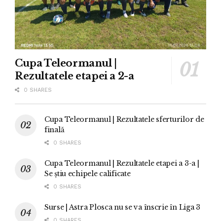
Cupa Teleormanul |
Rezultatele etapei a 2-a
0 SHARES
Cupa Teleormanul | Rezultatele sferturilor de
finală
0 SHARES
Cupa Teleormanul | Rezultatele etapei a 3-a |
Se știu echipele calificate
0 SHARES
Surse | Astra Plosca nu se va înscrie în Liga 3
0 SHARES