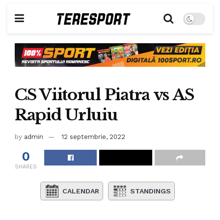
CS Viitorul Piatra vs AS
Rapid Urluiu
by
admin
12 septembrie, 2022
0
SHARES
CALENDAR
STANDINGS