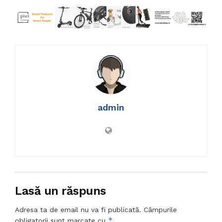
admin
Lasă un răspuns
Adresa ta de email nu va fi publicată.
Câmpurile
*
obligatorii sunt marcate cu