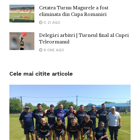
Cetatea Turnu Magurele a fost
eliminata din Cupa Romaniei
O ZI AGO
Delegări arbitri | Turneul final al Cupei
Teleormanul
9 ORE AGO
Cele mai citite articole