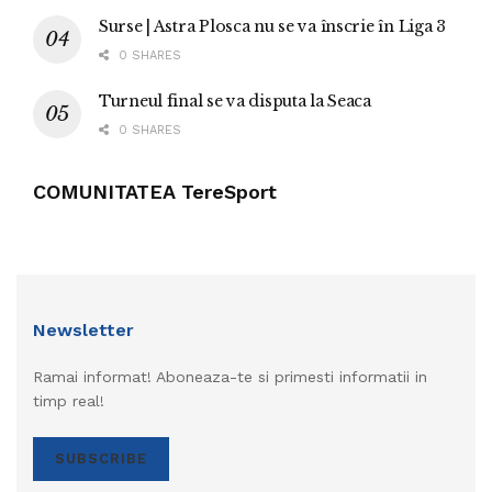
Surse | Astra Plosca nu se va înscrie în Liga 3
0 SHARES
Turneul final se va disputa la Seaca
0 SHARES
COMUNITATEA TereSport
Newsletter
Ramai informat! Aboneaza-te si primesti informatii in
timp real!
SUBSCRIBE