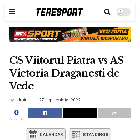
CS Viitorul Piatra vs AS
Victoria Draganesti de
Vede
by
admin
27 septembrie, 2022
0
SHARES
CALENDAR
STANDINGS