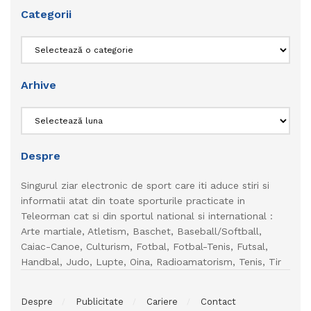
Categorii
Categorii
Arhive
Arhive
Despre
Singurul ziar electronic de sport care iti aduce stiri si
informatii atat din toate sporturile practicate in
Teleorman cat si din sportul national si international :
Arte martiale, Atletism, Baschet, Baseball/Softball,
Caiac-Canoe, Culturism, Fotbal, Fotbal-Tenis, Futsal,
Handbal, Judo, Lupte, Oina, Radioamatorism, Tenis, Tir
Despre
Publicitate
Cariere
Contact