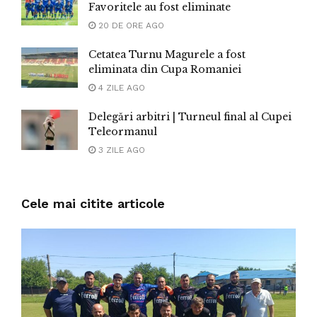
Favoritele au fost eliminate
20 DE ORE AGO
Cetatea Turnu Magurele a fost
eliminata din Cupa Romaniei
4 ZILE AGO
Delegări arbitri | Turneul final al Cupei
Teleormanul
3 ZILE AGO
Cele mai citite articole