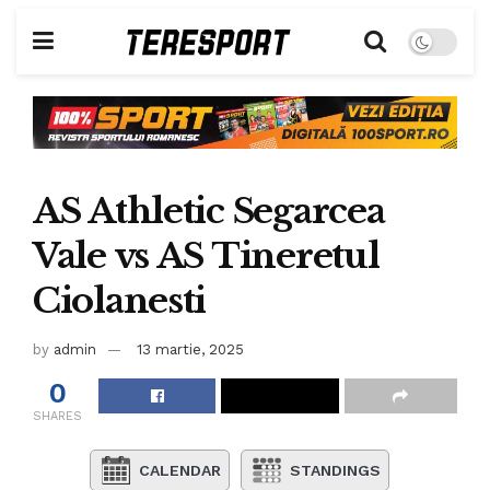
AS Athletic Segarcea
Vale vs AS Tineretul
Ciolanesti
by
admin
13 martie, 2025
0
SHARES
CALENDAR
STANDINGS