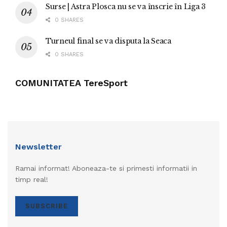
Surse | Astra Plosca nu se va înscrie în Liga 3
0 SHARES
Turneul final se va disputa la Seaca
0 SHARES
COMUNITATEA TereSport
Newsletter
Ramai informat! Aboneaza-te si primesti informatii in
timp real!
SUBSCRIBE