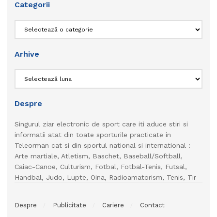
Categorii
Categorii
Arhive
Arhive
Despre
Singurul ziar electronic de sport care iti aduce stiri si
informatii atat din toate sporturile practicate in
Teleorman cat si din sportul national si international :
Arte martiale, Atletism, Baschet, Baseball/Softball,
Caiac-Canoe, Culturism, Fotbal, Fotbal-Tenis, Futsal,
Handbal, Judo, Lupte, Oina, Radioamatorism, Tenis, Tir
Despre
Publicitate
Cariere
Contact